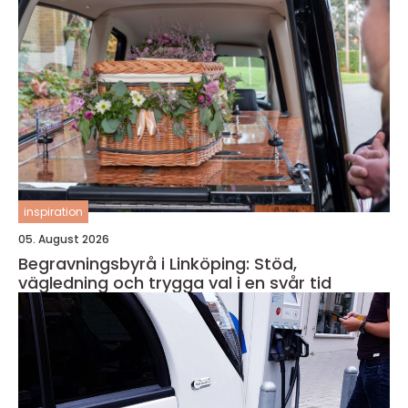
inspiration
05. August 2026
Begravningsbyrå i Linköping: Stöd,
vägledning och trygga val i en svår tid