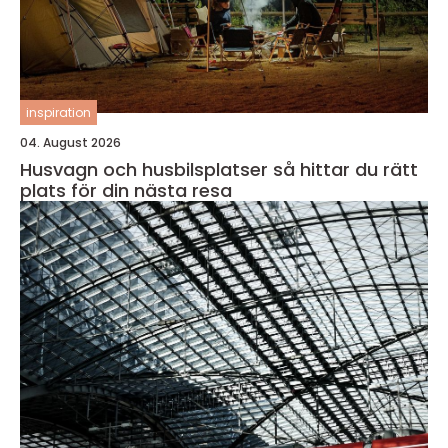
inspiration
04. August 2026
Husvagn och husbilsplatser så hittar du rätt
plats för din nästa resa