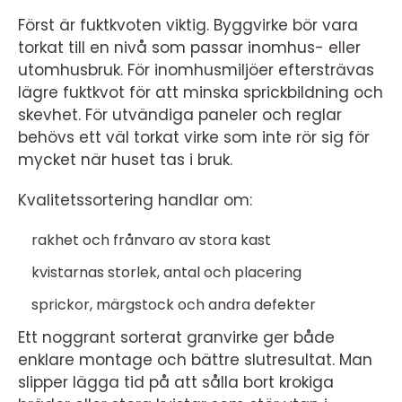
Först är fuktkvoten viktig. Byggvirke bör vara
torkat till en nivå som passar inomhus- eller
utomhusbruk. För inomhusmiljöer eftersträvas
lägre fuktkvot för att minska sprickbildning och
skevhet. För utvändiga paneler och reglar
behövs ett väl torkat virke som inte rör sig för
mycket när huset tas i bruk.
Kvalitetssortering handlar om:
rakhet och frånvaro av stora kast
kvistarnas storlek, antal och placering
sprickor, märgstock och andra defekter
Ett noggrant sorterat granvirke ger både
enklare montage och bättre slutresultat. Man
slipper lägga tid på att sålla bort krokiga