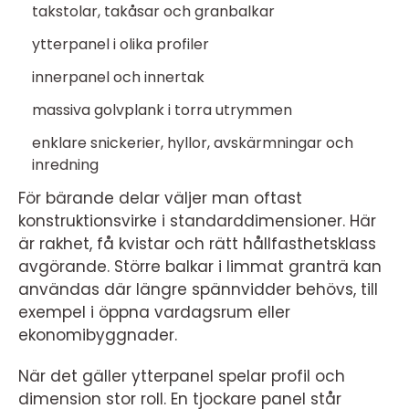
takstolar, takåsar och granbalkar
ytterpanel i olika profiler
innerpanel och innertak
massiva golvplank i torra utrymmen
enklare snickerier, hyllor, avskärmningar och
inredning
För bärande delar väljer man oftast
konstruktionsvirke i standarddimensioner. Här
är rakhet, få kvistar och rätt hållfasthetsklass
avgörande. Större balkar i limmat granträ kan
användas där längre spännvidder behövs, till
exempel i öppna vardagsrum eller
ekonomibyggnader.
När det gäller ytterpanel spelar profil och
dimension stor roll. En tjockare panel står