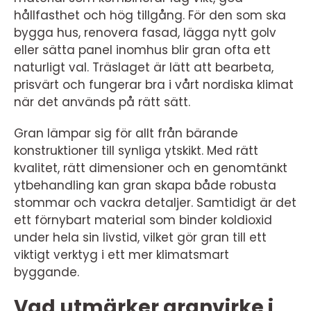
hållfasthet och hög tillgång. För den som ska
bygga hus, renovera fasad, lägga nytt golv
eller sätta panel inomhus blir gran ofta ett
naturligt val. Träslaget är lätt att bearbeta,
prisvärt och fungerar bra i vårt nordiska klimat
när det används på rätt sätt.
Gran lämpar sig för allt från bärande
konstruktioner till synliga ytskikt. Med rätt
kvalitet, rätt dimensioner och en genomtänkt
ytbehandling kan gran skapa både robusta
stommar och vackra detaljer. Samtidigt är det
ett förnybart material som binder koldioxid
under hela sin livstid, vilket gör gran till ett
viktigt verktyg i ett mer klimatsmart
byggande.
Vad utmärker granvirke i