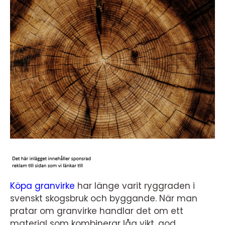
Köpa granvirke
har länge varit ryggraden i
svenskt skogsbruk och byggande. När man
pratar om granvirke handlar det om ett
material som kombinerar låg vikt, god