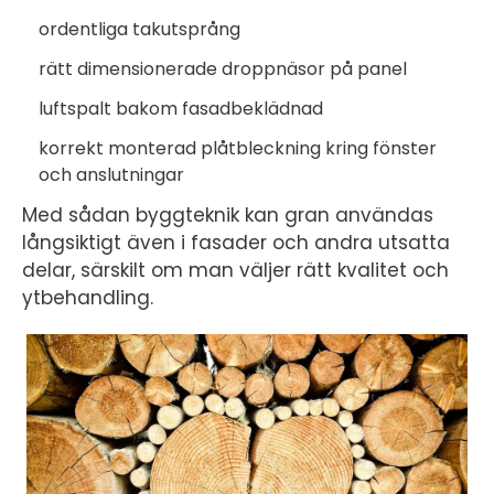
ordentliga takutsprång
rätt dimensionerade droppnäsor på panel
luftspalt bakom fasadbeklädnad
korrekt monterad plåtbleckning kring fönster
och anslutningar
Med sådan byggteknik kan gran användas
långsiktigt även i fasader och andra utsatta
delar, särskilt om man väljer rätt kvalitet och
ytbehandling.