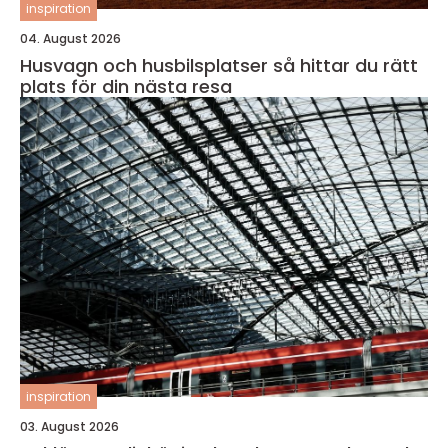
inspiration
04. August 2026
Husvagn och husbilsplatser så hittar du rätt
plats för din nästa resa
inspiration
03. August 2026