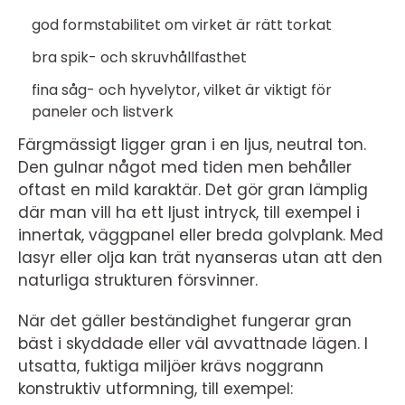
god formstabilitet om virket är rätt torkat
bra spik- och skruvhållfasthet
fina såg- och hyvelytor, vilket är viktigt för
paneler och listverk
Färgmässigt ligger gran i en ljus, neutral ton.
Den gulnar något med tiden men behåller
oftast en mild karaktär. Det gör gran lämplig
där man vill ha ett ljust intryck, till exempel i
innertak, väggpanel eller breda golvplank. Med
lasyr eller olja kan trät nyanseras utan att den
naturliga strukturen försvinner.
När det gäller beständighet fungerar gran
bäst i skyddade eller väl avvattnade lägen. I
utsatta, fuktiga miljöer krävs noggrann
konstruktiv utformning, till exempel: