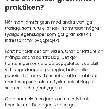
praktiken?
När man jämför gran med andra vanliga
träslag, som furu eller lärk, framträder några
tydliga egenskaper som gör gran särskilt
intressant för byggprojekt.
Först handlar det om vikten. Gran är lättare än
många andra barrträslag. Det gör
hanteringen enklare på byggplatsen, särskilt
vid längre längder på reglar, balkar eller
paneler. Lättare virke innebär ofta snabbare
montering och mindre fysisk belastning för
snickare och egenbyggare.
Gran har också en jämn och relativt rak
fiberstruktur. Den egenskapen ger: