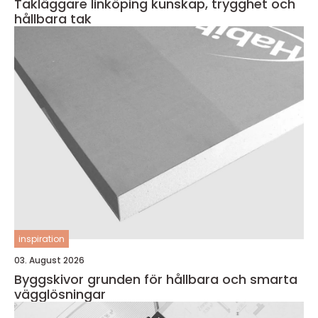
Takläggare linköping kunskap, trygghet och
hållbara tak
inspiration
03. August 2026
Byggskivor grunden för hållbara och smarta
vägglösningar