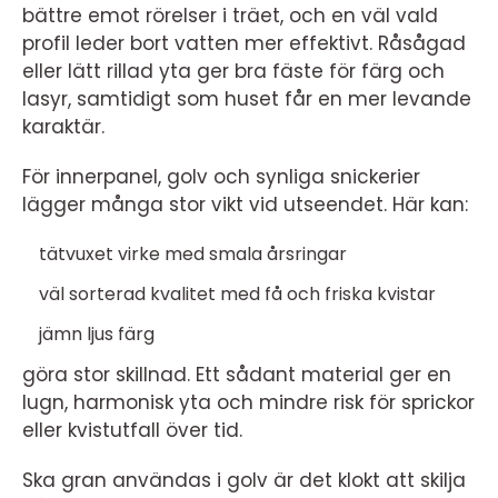
bättre emot rörelser i träet, och en väl vald
profil leder bort vatten mer effektivt. Råsågad
eller lätt rillad yta ger bra fäste för färg och
lasyr, samtidigt som huset får en mer levande
karaktär.
För innerpanel, golv och synliga snickerier
lägger många stor vikt vid utseendet. Här kan:
tätvuxet virke med smala årsringar
väl sorterad kvalitet med få och friska kvistar
jämn ljus färg
göra stor skillnad. Ett sådant material ger en
lugn, harmonisk yta och mindre risk för sprickor
eller kvistutfall över tid.
Ska gran användas i golv är det klokt att skilja