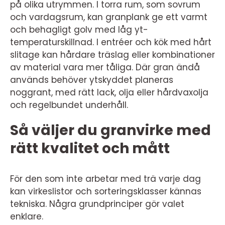
på olika utrymmen. I torra rum, som sovrum
och vardagsrum, kan granplank ge ett varmt
och behagligt golv med låg yt-
temperaturskillnad. I entréer och kök med hårt
slitage kan hårdare träslag eller kombinationer
av material vara mer tåliga. Där gran ändå
används behöver ytskyddet planeras
noggrant, med rätt lack, olja eller hårdvaxolja
och regelbundet underhåll.
Så väljer du granvirke med
rätt kvalitet och mått
För den som inte arbetar med trä varje dag
kan virkeslistor och sorteringsklasser kännas
tekniska. Några grundprinciper gör valet
enklare.