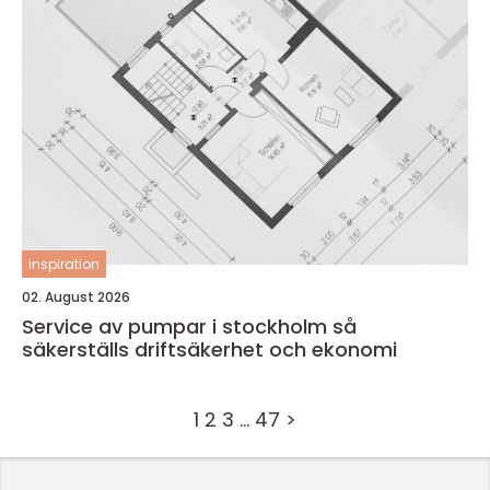
inspiration
02. August 2026
Service av pumpar i stockholm så
säkerställs driftsäkerhet och ekonomi
1
2
3
…
47
>