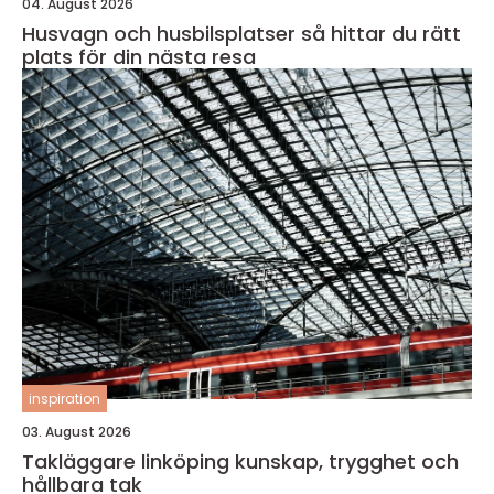
04. August 2026
Husvagn och husbilsplatser så hittar du rätt
plats för din nästa resa
inspiration
03. August 2026
Takläggare linköping kunskap, trygghet och
hållbara tak