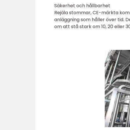
Säkerhet och hållbarhet
Rejäla stommar, CE-märkta kom
anläggning som håller över tid. 
om att stå stark om 10, 20 eller 30