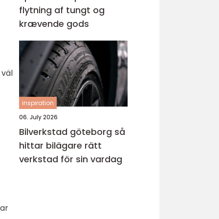
flytning af tungt og
krævende gods
 väl
inspiration
06. July 2026
Bilverkstad göteborg så
hittar bilägare rätt
verkstad för sin vardag
tar