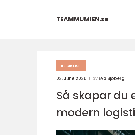
TEAMMUMIEN.
se
inspiration
02. June 2026
by
Eva Sjöberg
Så skapar du e
modern logist