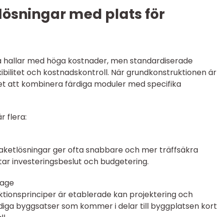
lösningar med plats för
 hallar med höga kostnader, men standardiserade
bilitet och kostnadskontroll. När grundkonstruktionen är
t att kombinera färdiga moduler med specifika
 flera:
ketlösningar ger ofta snabbare och mer träffsäkra
tar investeringsbeslut och budgetering.
tage
ktionsprinciper är etablerade kan projektering och
ärdiga byggsatser som kommer i delar till byggplatsen kor