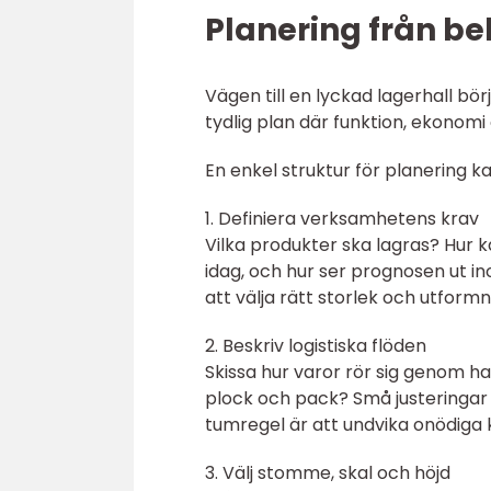
Planering från be
Vägen till en lyckad lagerhall bö
tydlig plan där funktion, ekonomi
En enkel struktur för planering ka
1. Definiera verksamhetens krav
Vilka produkter ska lagras? Hur 
idag, och hur ser prognosen ut in
att välja rätt storlek och utformn
2. Beskriv logistiska flöden
Skissa hur varor rör sig genom ha
plock och pack? Små justeringar p
tumregel är att undvika onödiga
3. Välj stomme, skal och höjd