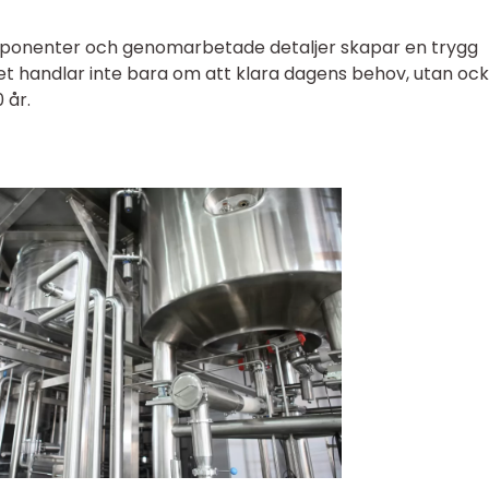
ponenter och genomarbetade detaljer skapar en trygg
Det handlar inte bara om att klara dagens behov, utan oc
 år.