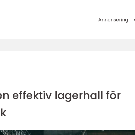
Annonsering
n effektiv lagerhall för
ik