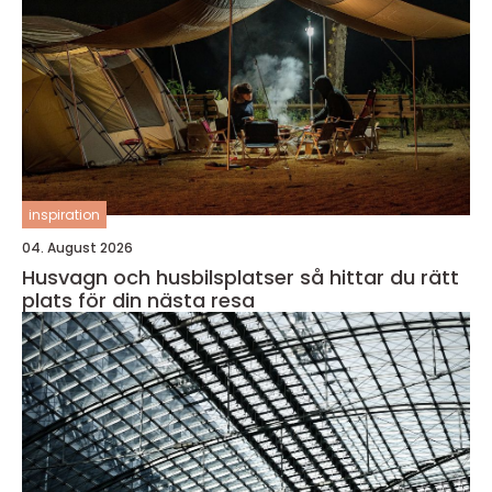
inspiration
04. August 2026
Husvagn och husbilsplatser så hittar du rätt
plats för din nästa resa