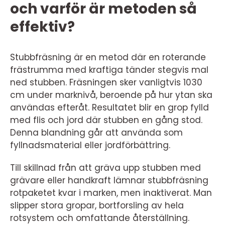
och varför är metoden så
effektiv?
Stubbfräsning är en metod där en roterande
frästrumma med kraftiga tänder stegvis mal
ned stubben. Fräsningen sker vanligtvis 1030
cm under marknivå, beroende på hur ytan ska
användas efteråt. Resultatet blir en grop fylld
med flis och jord där stubben en gång stod.
Denna blandning går att använda som
fyllnadsmaterial eller jordförbättring.
Till skillnad från att gräva upp stubben med
grävare eller handkraft lämnar stubbfräsning
rotpaketet kvar i marken, men inaktiverat. Man
slipper stora gropar, bortforsling av hela
rotsystem och omfattande återställning.