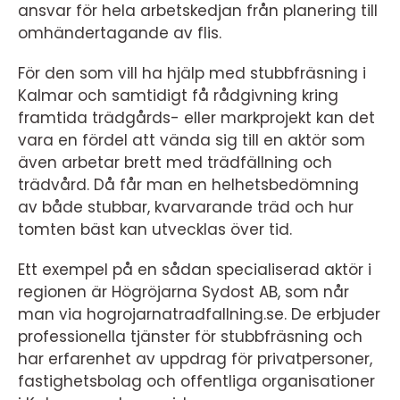
ansvar för hela arbetskedjan från planering till
omhändertagande av flis.
För den som vill ha hjälp med stubbfräsning i
Kalmar och samtidigt få rådgivning kring
framtida trädgårds- eller markprojekt kan det
vara en fördel att vända sig till en aktör som
även arbetar brett med trädfällning och
trädvård. Då får man en helhetsbedömning
av både stubbar, kvarvarande träd och hur
tomten bäst kan utvecklas över tid.
Ett exempel på en sådan specialiserad aktör i
regionen är Högröjarna Sydost AB, som når
man via hogrojarnatradfallning.se. De erbjuder
professionella tjänster för stubbfräsning och
har erfarenhet av uppdrag för privatpersoner,
fastighetsbolag och offentliga organisationer