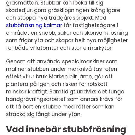
gräsmattan. Stubbar kan locka till sig
skadedjur, göra gräsklippningen krångligare
och stoppa nya trädgårdsprojekt. Med
stubbfräsning kalmar
får fastighetsägare i
området en snabb, säker och skonsam lösning
som frigör yta och skapar helt nya möjligheter
för både villatomter och större markytor.
Genom att använda specialmaskiner som
mal ner stubben under marknivå tas roten
effektivt ur bruk. Marken blir jämn, går att
plantera på igen och risken för rotskott
minskar kraftigt. Samtidigt undviks det tunga
handgrävningsarbetet som annars krävs för
att få bort en stubbe med rötter som kan
sträcka sig långt under ytan.
Vad innebär stubbfräsning