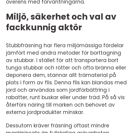
överens med förväntningarna.
Miljö, säkerhet och val av
fackkunnig aktör
Stubbfräsning har flera miljömässiga fördelar
jämfört med andra metoder för borttagning
av stubbar. I stället för att transportera bort
tunga stubbar och rötter och ofta bränna eller
deponera dem, stannar allt trämaterial på
plats i form av flis. Denna flis kan blandas med
jord och användas som jordförbättring i
rabatter, runt buskar eller under träd. På så vis
återförs näring till marken och behovet av
externa jordprodukter minskar.
Dessutom kräver fräsning oftast mindre