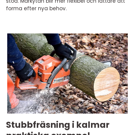
stod. Markytan blir mer flexibel och lättare att
forma efter nya behov.
Stubbfräsning i kalmar