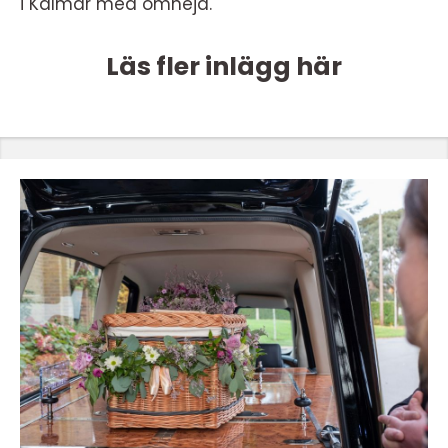
i Kalmar med omnejd.
Läs fler inlägg här