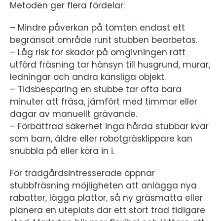
Metoden ger flera fördelar:
– Mindre påverkan på tomten endast ett
begränsat område runt stubben bearbetas.
– Låg risk för skador på omgivningen rätt
utförd fräsning tar hänsyn till husgrund, murar,
ledningar och andra känsliga objekt.
– Tidsbesparing en stubbe tar ofta bara
minuter att fräsa, jämfört med timmar eller
dagar av manuellt grävande.
– Förbättrad säkerhet inga hårda stubbar kvar
som barn, äldre eller robotgräsklippare kan
snubbla på eller köra in i.
För trädgårdsintresserade öppnar
stubbfräsning möjligheten att anlägga nya
rabatter, lägga plattor, så ny gräsmatta eller
planera en uteplats där ett stort träd tidigare