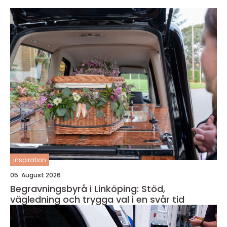
inspiration
05. August 2026
Begravningsbyrå i Linköping: Stöd,
vägledning och trygga val i en svår tid