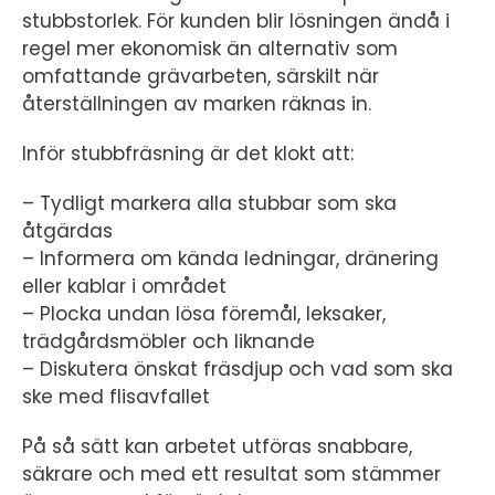
stubbstorlek. För kunden blir lösningen ändå i
regel mer ekonomisk än alternativ som
omfattande grävarbeten, särskilt när
återställningen av marken räknas in.
Inför stubbfräsning är det klokt att:
– Tydligt markera alla stubbar som ska
åtgärdas
– Informera om kända ledningar, dränering
eller kablar i området
– Plocka undan lösa föremål, leksaker,
trädgårdsmöbler och liknande
– Diskutera önskat fräsdjup och vad som ska
ske med flisavfallet
På så sätt kan arbetet utföras snabbare,
säkrare och med ett resultat som stämmer