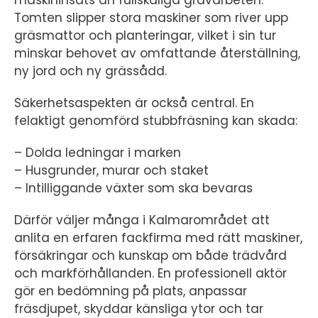
maskininsats än fullskaliga grävarbeten.
Tomten slipper stora maskiner som river upp
gräsmattor och planteringar, vilket i sin tur
minskar behovet av omfattande återställning,
ny jord och ny grässådd.
Säkerhetsaspekten är också central. En
felaktigt genomförd stubbfräsning kan skada:
– Dolda ledningar i marken
– Husgrunder, murar och staket
– Intilliggande växter som ska bevaras
Därför väljer många i Kalmarområdet att
anlita en erfaren fackfirma med rätt maskiner,
försäkringar och kunskap om både trädvård
och markförhållanden. En professionell aktör
gör en bedömning på plats, anpassar
fräsdjupet, skyddar känsliga ytor och tar