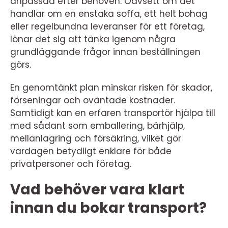
anpassad efter behoven. Oavsett om det
handlar om en enstaka soffa, ett helt bohag
eller regelbundna leveranser för ett företag,
lönar det sig att tänka igenom några
grundläggande frågor innan beställningen
görs.
En genomtänkt plan minskar risken för skador,
förseningar och oväntade kostnader.
Samtidigt kan en erfaren transportör hjälpa till
med sådant som emballering, bärhjälp,
mellanlagring och försäkring, vilket gör
vardagen betydligt enklare för både
privatpersoner och företag.
Vad behöver vara klart
innan du bokar transport?