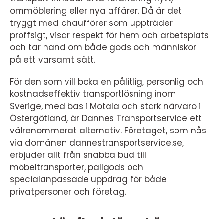
ommöblering eller nya affärer. Då är det
tryggt med chaufförer som uppträder
proffsigt, visar respekt för hem och arbetsplats
och tar hand om både gods och människor
på ett varsamt sätt.
För den som vill boka en pålitlig, personlig och
kostnadseffektiv transportlösning inom
Sverige, med bas i Motala och stark närvaro i
Östergötland, är Dannes Transportservice ett
välrenommerat alternativ. Företaget, som nås
via domänen dannestransportservice.se,
erbjuder allt från snabba bud till
möbeltransporter, pallgods och
specialanpassade uppdrag för både
privatpersoner och företag.