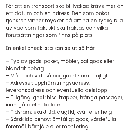
För att en transport ska bli lyckad krävs mer än
ett datum och en adress. Den som bokar
tjänsten vinner mycket på att ha en tydlig bild
av vad som faktiskt ska fraktas och vilka
förutsättningar som finns på plats.
En enkel checklista kan se ut så här:
– Typ av gods: paket, möbler, pallgods eller
blandat bohag
– Mått och vikt: så noggrant som möjligt
– Adresser: upphämtningsadress,
leveransadress och eventuella delstopp
– Tillgänglighet: hiss, trappor, trånga passager,
innergård eller källare
– Tidsram: exakt tid, dagtid, kväll eller helg
– Särskilda behov: ömtåligt gods, värdefulla
föremål, bärhjälp eller montering