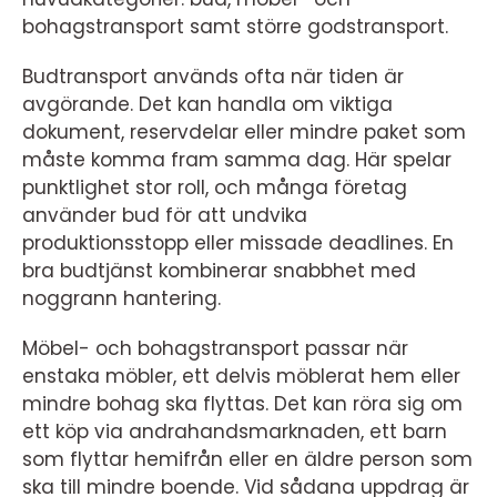
bohagstransport samt större godstransport.
Budtransport används ofta när tiden är
avgörande. Det kan handla om viktiga
dokument, reservdelar eller mindre paket som
måste komma fram samma dag. Här spelar
punktlighet stor roll, och många företag
använder bud för att undvika
produktionsstopp eller missade deadlines. En
bra budtjänst kombinerar snabbhet med
noggrann hantering.
Möbel- och bohagstransport passar när
enstaka möbler, ett delvis möblerat hem eller
mindre bohag ska flyttas. Det kan röra sig om
ett köp via andrahandsmarknaden, ett barn
som flyttar hemifrån eller en äldre person som
ska till mindre boende. Vid sådana uppdrag är