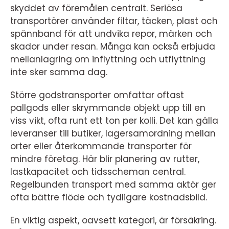
skyddet av föremålen centralt. Seriösa
transportörer använder filtar, täcken, plast och
spännband för att undvika repor, märken och
skador under resan. Många kan också erbjuda
mellanlagring om inflyttning och utflyttning
inte sker samma dag.
Större godstransporter omfattar oftast
pallgods eller skrymmande objekt upp till en
viss vikt, ofta runt ett ton per kolli. Det kan gälla
leveranser till butiker, lagersamordning mellan
orter eller återkommande transporter för
mindre företag. Här blir planering av rutter,
lastkapacitet och tidsscheman central.
Regelbunden transport med samma aktör ger
ofta bättre flöde och tydligare kostnadsbild.
En viktig aspekt, oavsett kategori, är försäkring.