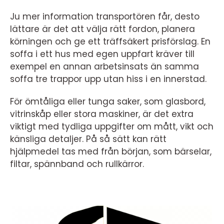
Ju mer information transportören får, desto
lättare är det att välja rätt fordon, planera
körningen och ge ett träffsäkert prisförslag. En
soffa i ett hus med egen uppfart kräver till
exempel en annan arbetsinsats än samma
soffa tre trappor upp utan hiss i en innerstad.
För ömtåliga eller tunga saker, som glasbord,
vitrinskåp eller stora maskiner, är det extra
viktigt med tydliga uppgifter om mått, vikt och
känsliga detaljer. På så sätt kan rätt
hjälpmedel tas med från början, som bärselar,
filtar, spännband och rullkärror.