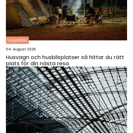
inspiration
04. August 2026
Husvagn och husbilsplatser så hittar du rätt
plats för din nästa resa