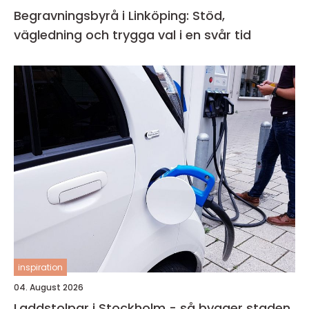
Begravningsbyrå i Linköping: Stöd,
vägledning och trygga val i en svår tid
inspiration
04. August 2026
Laddstolpar i Stockholm - så bygger staden