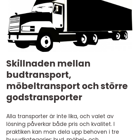
Skillnaden mellan
budtransport,
möbeltransport och större
godstransporter
Alla transporter är inte lika, och valet av
lösning påverkar både pris och kvalitet. I
praktiken kan man dela upp behoven i tre
huvudkategorier: bud, möbel- och