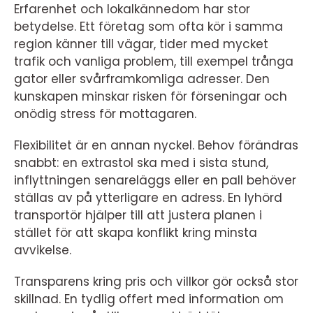
Erfarenhet och lokalkännedom har stor
betydelse. Ett företag som ofta kör i samma
region känner till vägar, tider med mycket
trafik och vanliga problem, till exempel trånga
gator eller svårframkomliga adresser. Den
kunskapen minskar risken för förseningar och
onödig stress för mottagaren.
Flexibilitet är en annan nyckel. Behov förändras
snabbt: en extrastol ska med i sista stund,
inflyttningen senareläggs eller en pall behöver
ställas av på ytterligare en adress. En lyhörd
transportör hjälper till att justera planen i
stället för att skapa konflikt kring minsta
avvikelse.
Transparens kring pris och villkor gör också stor
skillnad. En tydlig offert med information om