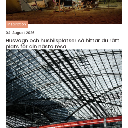
inspiration
04. August 2026
Husvagn och husbilsplatser så hittar du rätt
plats för din nästa resa