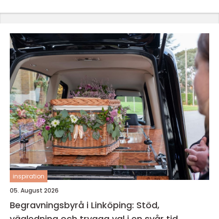
inspiration
05. August 2026
Begravningsbyrå i Linköping: Stöd,
vägledning och trygga val i en svår tid