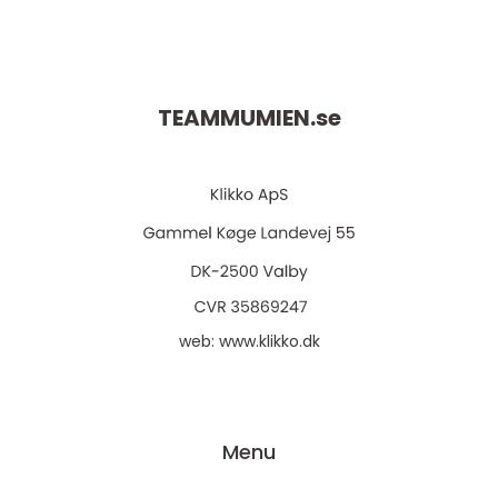
TEAMMUMIEN.
se
web:
www.klikko.dk
Menu