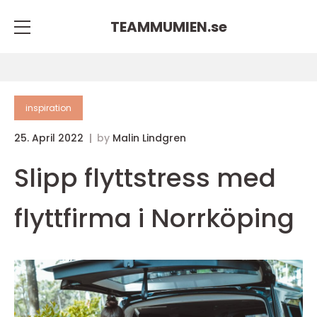
TEAMMUMIEN.
se
inspiration
25. April 2022
by
Malin Lindgren
Slipp flyttstress med
flyttfirma i Norrköping