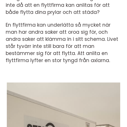
inte då att en flyttfirma kan anlitas för att
både flytta dina prylar och att städa?
En flyttfirma kan underlätta så mycket när
man har andra saker att oroa sig för, och
andra saker att klämma in i sitt schema. Livet
står tyvärr inte still bara för att man
bestämmer sig för att flytta. Att anlita en
flyttfirma lyfter en stor tyngd från axlarna.