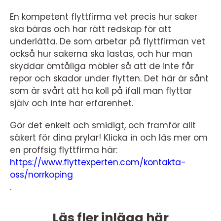
En kompetent flyttfirma vet precis hur saker
ska bäras och har rätt redskap för att
underlätta. De som arbetar på flyttfirman vet
också hur sakerna ska lastas, och hur man
skyddar ömtåliga möbler så att de inte får
repor och skador under flytten. Det här är sånt
som är svårt att ha koll på ifall man flyttar
själv och inte har erfarenhet.
Gör det enkelt och smidigt, och framför allt
säkert för dina prylar! Klicka in och läs mer om
en proffsig flyttfirma här:
https://www.flyttexperten.com/kontakta-
oss/norrkoping
.
Läs fler inlägg här