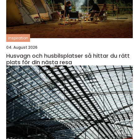
inspiration
04. August 2026
Husvagn och husbilsplatser så hittar du rätt
plats för din nästa resa