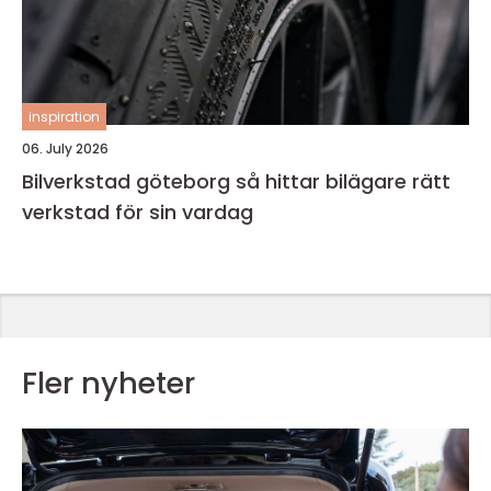
inspiration
06. July 2026
Bilverkstad göteborg så hittar bilägare rätt
verkstad för sin vardag
Fler nyheter