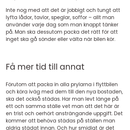
Inte nog med att det är jobbigt och tungt att
lyfta lådor, tavlor, speglar, soffor – allt man
använder varje dag som man knappt tänker
på. Man ska dessutom packa det rätt för att
inget ska gå sönder eller välta när bilen kör.
Få mer tid till annat
Förutom att packa in alla prylarna i flyttbilen
och köra iväg med dem till den nya bostaden,
ska det också städas. Har man levt länge på
ett och samma ställe vet man att det här är
en trist och oerhört ansträngande uppgift. Det
kommer att behöva städas på ställen man
aldrig städat innan. Och hur smidigt är det