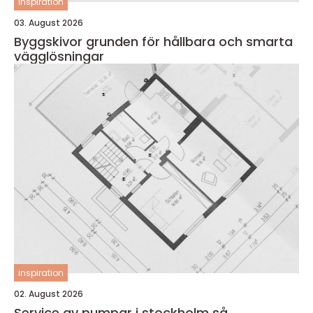
inspiration
03. August 2026
Byggskivor grunden för hållbara och smarta
vägglösningar
inspiration
02. August 2026
Service av pumpar i stockholm så