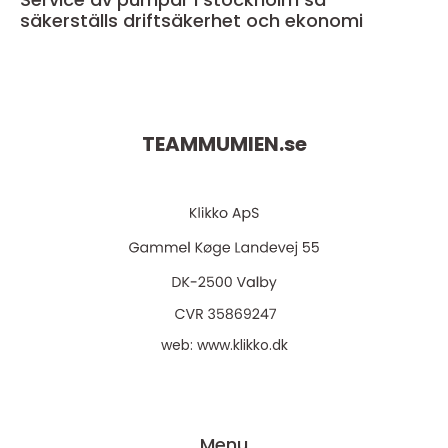
säkerställs driftsäkerhet och ekonomi
TEAMMUMIEN.
se
web:
www.klikko.dk
Menu