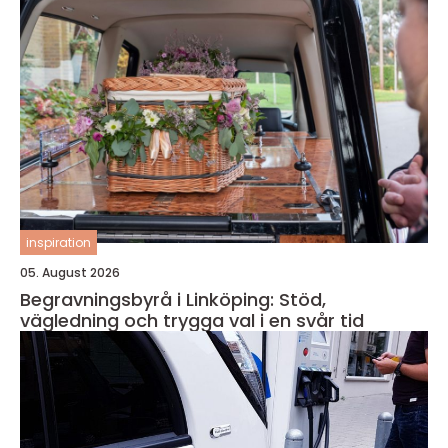
inspiration
05. August 2026
Begravningsbyrå i Linköping: Stöd,
vägledning och trygga val i en svår tid