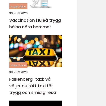
inspiration
30. July 2026
Vaccination i luleå trygg
hälsa nära hemmet
inspiration
30. July 2026
Falkenberg-taxi: Så
väljer du rätt taxi för
trygg och smidig resa