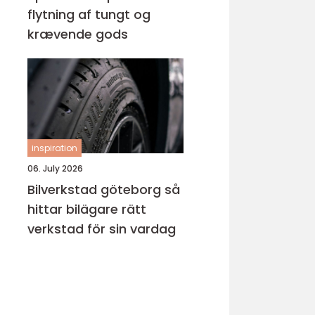
flytning af tungt og
krævende gods
inspiration
06. July 2026
Bilverkstad göteborg så
hittar bilägare rätt
verkstad för sin vardag