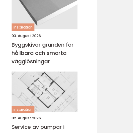
inspiration
03. August 2026
Byggskivor grunden för
hållbara och smarta
vägglösningar
inspiration
02. August 2026
Service av pumpar i