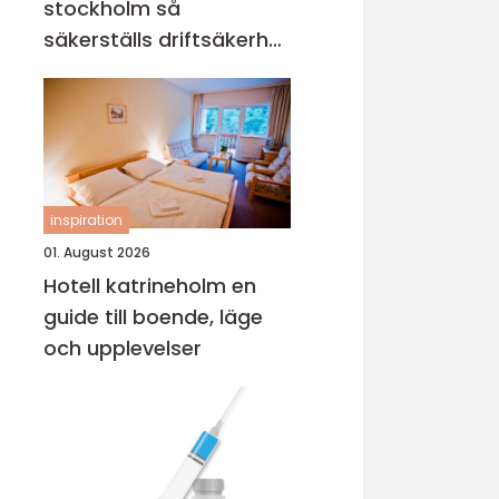
stockholm så
säkerställs driftsäkerhet
och ekonomi
inspiration
01. August 2026
Hotell katrineholm en
guide till boende, läge
och upplevelser