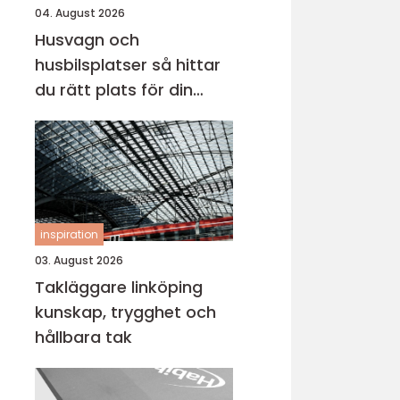
04. August 2026
Husvagn och
husbilsplatser så hittar
du rätt plats för din
nästa resa
inspiration
03. August 2026
Takläggare linköping
kunskap, trygghet och
hållbara tak