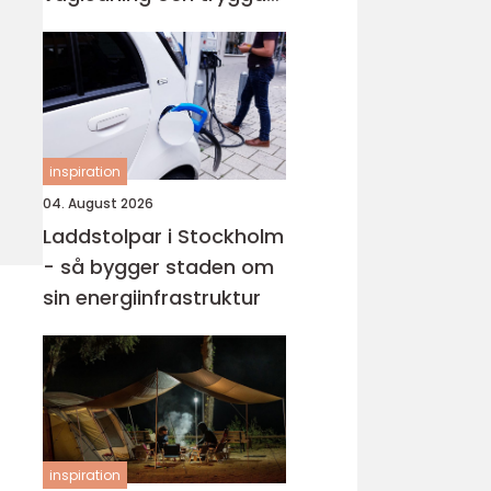
val i en svår tid
inspiration
04. August 2026
Laddstolpar i Stockholm
- så bygger staden om
sin energiinfrastruktur
inspiration