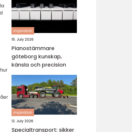
la
ed
inspiration
15. July 2026
Pianostämmare
göteborg kunskap,
känsla och precision
 hur
våer
inspiration
12. July 2026
Specialtransport: sikker