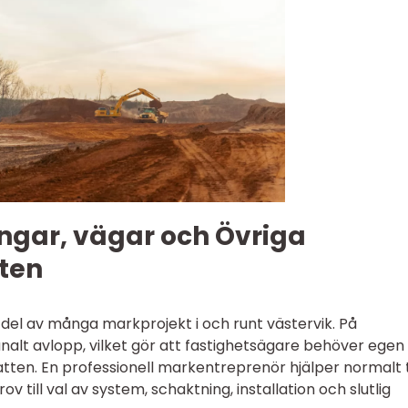
gar, vägar och Övriga
ten
 del av många markprojekt i och runt västervik. På
lt avlopp, vilket gör att fastighetsägare behöver egen
tten. En professionell markentreprenör hjälper normalt ti
v till val av system, schaktning, installation och slutlig