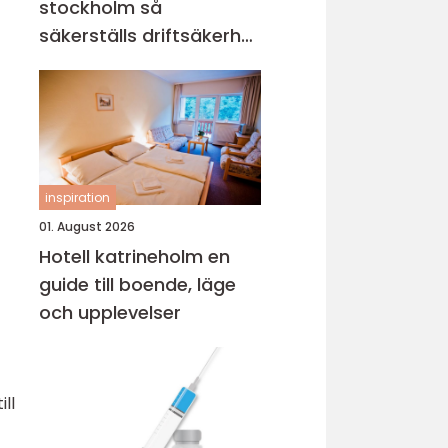
stockholm så
säkerställs driftsäkerhet
och ekonomi
inspiration
01. August 2026
Hotell katrineholm en
guide till boende, läge
och upplevelser
ll