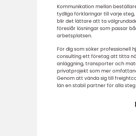
Kommunikation mellan beställare 
tydliga förklaringar till varje s
blir det lättare att ta välgrunda
föreslår lösningar som passar bå
arbetsplatsen.
För dig som söker professionell h
consulting ett företag att tit
anläggning, transporter och mat
privatprojekt som mer omfattande
Genom att vända sig till freightc
län en stabil partner för alla ste