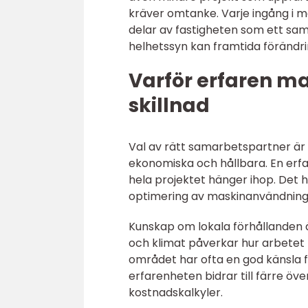
kräver omtanke. Varje ingång i m
delar av fastigheten som ett 
helhetssyn kan framtida förändri
Varför erfaren ma
skillnad
Val av rätt samarbetspartner är 
ekonomiska och hållbara. En erfare
hela projektet hänger ihop. Det ha
optimering av maskinanvändning
Kunskap om lokala förhållanden ä
och klimat påverkar hur arbetet
området har ofta en god känsla fö
erfarenheten bidrar till färre öv
kostnadskalkyler.