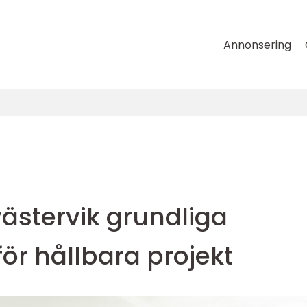
Annonsering
ästervik grundliga
för hållbara projekt