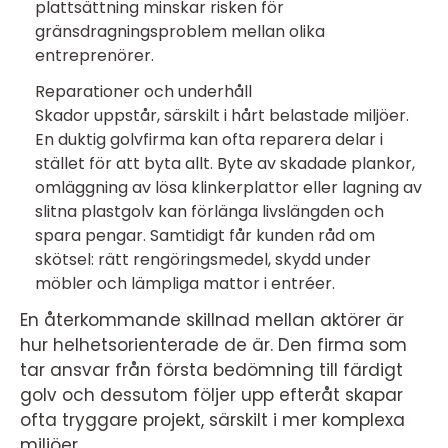
plattsättning minskar risken för
gränsdragningsproblem mellan olika
entreprenörer.
Reparationer och underhåll
Skador uppstår, särskilt i hårt belastade miljöer.
En duktig golvfirma kan ofta reparera delar i
stället för att byta allt. Byte av skadade plankor,
omläggning av lösa klinkerplattor eller lagning av
slitna plastgolv kan förlänga livslängden och
spara pengar. Samtidigt får kunden råd om
skötsel: rätt rengöringsmedel, skydd under
möbler och lämpliga mattor i entréer.
En återkommande skillnad mellan aktörer är
hur helhetsorienterade de är. Den firma som
tar ansvar från första bedömning till färdigt
golv och dessutom följer upp efteråt skapar
ofta tryggare projekt, särskilt i mer komplexa
miljöer.