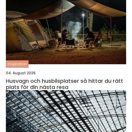
inspiration
04. August 2026
Husvagn och husbilsplatser så hittar du rätt
plats för din nästa resa