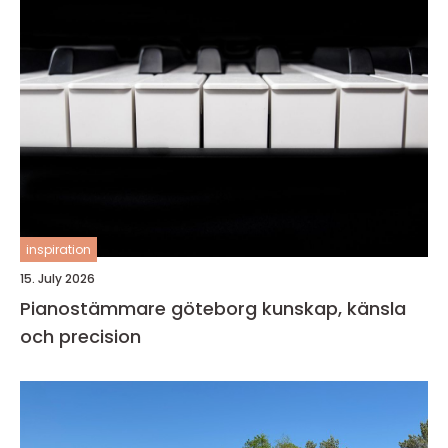
inspiration
15. July 2026
Pianostämmare göteborg kunskap, känsla
och precision