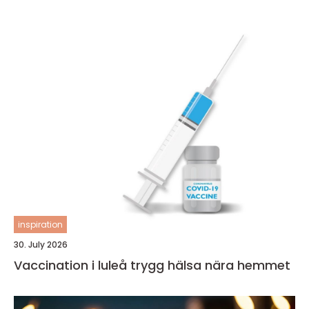
inspiration
30. July 2026
Vaccination i luleå trygg hälsa nära hemmet