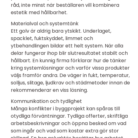
råd, inte minst när beställaren vill kombinera
estetik med hållbarhet.
Materialval och systemtänk
Ett golv är aldrig bara ytskikt. Underlaget,
spacklet, fuktskyddet, limmet och
ytbehandlingen bildar ett helt system. När alla
delar fungerar ihop blir slutresultatet stabilt och
hållbart. En kunnig firma förklarar hur de tänker
kring systemlösningar och varför vissa produkter
väljs framför andra. De väger in fukt, temperatur,
solljus, slitage, ljudkrav och städmetoder innan de
rekommenderar en viss lösning.
Kommunikation och tydlighet
Många konflikter i byggprojekt kan spåras till
otydliga förväntningar. Tydliga offerter, skriftliga
arbetsbeskrivningar och öppna besked om vad
som ingår och vad som kostar extra gör stor