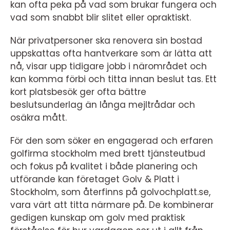
kan ofta peka på vad som brukar fungera och
vad som snabbt blir slitet eller opraktiskt.
När privatpersoner ska renovera sin bostad
uppskattas ofta hantverkare som är lätta att
nå, visar upp tidigare jobb i närområdet och
kan komma förbi och titta innan beslut tas. Ett
kort platsbesök ger ofta bättre
beslutsunderlag än långa mejltrådar och
osäkra mått.
För den som söker en engagerad och erfaren
golfirma stockholm med brett tjänsteutbud
och fokus på kvalitet i både planering och
utförande kan företaget Golv & Platt i
Stockholm, som återfinns på golvochplatt.se,
vara värt att titta närmare på. De kombinerar
gedigen kunskap om golv med praktisk