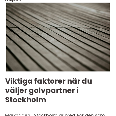
Viktiga faktorer när du
väljer golvpartner i
Stockholm
Marknaden i Stockholm är bred. För den som