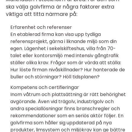
ska välja golvfirma är några faktorer extra
viktiga att titta närmare på:
Erfarenhet och referenser
En etablerad firma kan visa upp tydliga
referensprojekt, gärna i liknande miljö som din
egen. Lägenhet i sekelskifteshus, villa från 70-
talet eller kontorsmiljö med intensiv gångtrafik
ställer olika krav. Frågor som är värda att ställa:
Hur löste firman nivåskillnader? Hur hanterade de
buller och störningar? Höll tidsplanen?
Kompetens och certifieringar
Inom våtrum och plattsättning är rätt behörighet
avgörande. Även vid trägolv, industrigolv och
andra speciallösningar finns branschregler och
rekommendationer som en seriös aktör följer. En
golvfirma som håller sig uppdaterad på nya
produkter, limsystem och miljökrav kan ge bättre