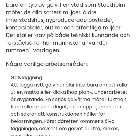
bara en typ av golv. I en stad som Stockholm
möter de alla sorters miljöer: äldre
innerstadshus, nyproducerade bostäder,
kontorslokaler, butiker och offentliga miljöer.
Det ställer krav på både tekniskt kunnande och
förståelse för hur människor använder
rummen i vardagen.
Några vanliga arbetsområden:
Golvläggning
Att lägga nytt golv handlar inte bara om att rulla
ut en matta eller klicka ihop plank. Underarbetet
är avgörande. En seriös golvfirma mäter fukthalt,
kontrollerar underlaget, rätar upp ojämnheter
och säkrar att konstruktionen håller för
belastningen. Först därefter kommer själva
läggningen, oavsett om golvet är i trä, klinker,
vinyl eller laminat.