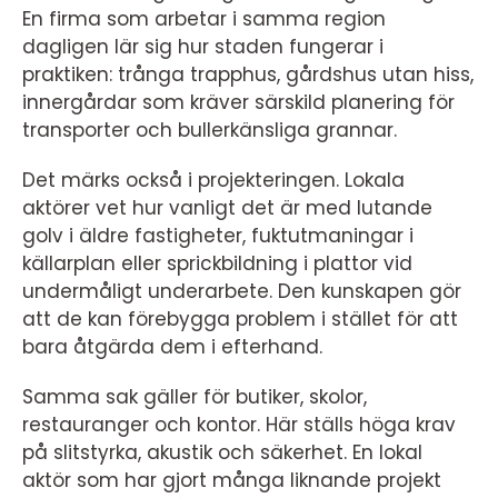
En firma som arbetar i samma region
dagligen lär sig hur staden fungerar i
praktiken: trånga trapphus, gårdshus utan hiss,
innergårdar som kräver särskild planering för
transporter och bullerkänsliga grannar.
Det märks också i projekteringen. Lokala
aktörer vet hur vanligt det är med lutande
golv i äldre fastigheter, fuktutmaningar i
källarplan eller sprickbildning i plattor vid
undermåligt underarbete. Den kunskapen gör
att de kan förebygga problem i stället för att
bara åtgärda dem i efterhand.
Samma sak gäller för butiker, skolor,
restauranger och kontor. Här ställs höga krav
på slitstyrka, akustik och säkerhet. En lokal
aktör som har gjort många liknande projekt