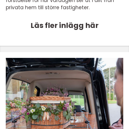
förståelse för hur vardagen ser ut i allt från
privata hem till större fastigheter.
Läs fler inlägg här