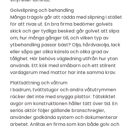
Golvslipning och behandling
Många trägolv går att rädda med slipning i stället
för att rivas ut. En bra firma bedömer golvets
skick och ger tydliga besked: går golvet att slipa
om, hur många gånger till, och vilken typ av
ytbehandling passar bäst? Olja, hårdvaxolja, lack
eller såpa ger olika känsla och olika grad av
tålighet. Här behövs vägledning utifrån hur ytan
används. Ett kök med småbarn och ett stilrent
vardagsrum med mattor har inte samma krav.
Plattsättning och våtrum
I badrum, tvättstugor och andra våtutrymmen
räcker det inte med snygga plattor. Tätskiktet
avgör om konstruktionen håller tätt över tid. En
seriös aktör följer gällande branschregler,
använder godkända system och dokumenterar
arbetet. Anlitas en firma som kan både golv och