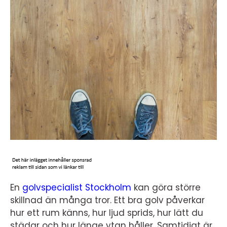
En
golvspecialist Stockholm
kan göra större
skillnad än många tror. Ett bra golv påverkar
hur ett rum känns, hur ljud sprids, hur lätt du
städar och hur länge ytan håller. Samtidigt är