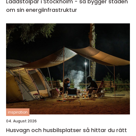
Laddstolpar i Stockholm - så bygger staden
om sin energiinfrastruktur
inspiration
04. August 2026
Husvagn och husbilsplatser så hittar du rätt