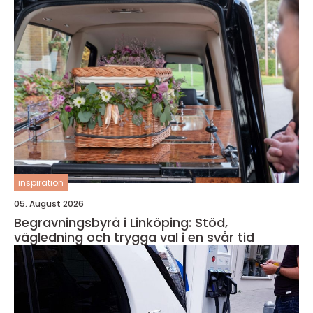
inspiration
05. August 2026
Begravningsbyrå i Linköping: Stöd,
vägledning och trygga val i en svår tid