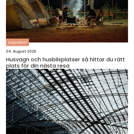
inspiration
04. August 2026
Husvagn och husbilsplatser så hittar du rätt
plats för din nästa resa