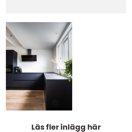
Läs fler inlägg här