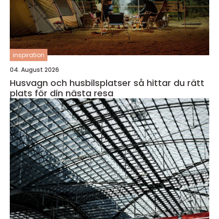
inspiration
04. August 2026
Husvagn och husbilsplatser så hittar du rätt
plats för din nästa resa