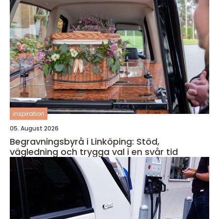
inspiration
05. August 2026
Begravningsbyrå i Linköping: Stöd,
vägledning och trygga val i en svår tid