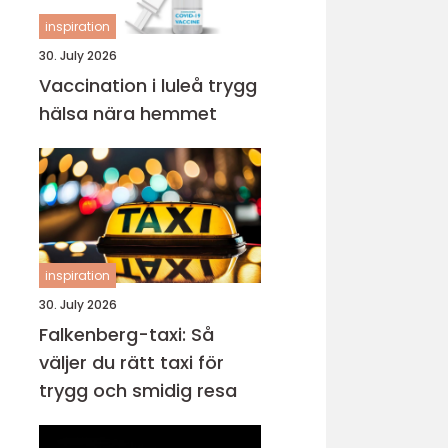
inspiration
30. July 2026
Vaccination i luleå trygg
hälsa nära hemmet
inspiration
30. July 2026
Falkenberg-taxi: Så
väljer du rätt taxi för
trygg och smidig resa