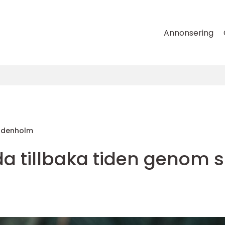
Annonsering
Uddenholm
da tillbaka tiden genom si