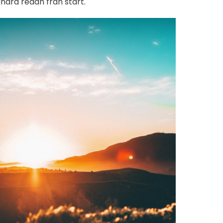
andra redan från start.