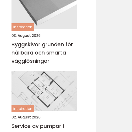
inspiration
03. August 2026
Byggskivor grunden för
hållbara och smarta
vägglösningar
inspiration
02. August 2026
Service av pumpar i