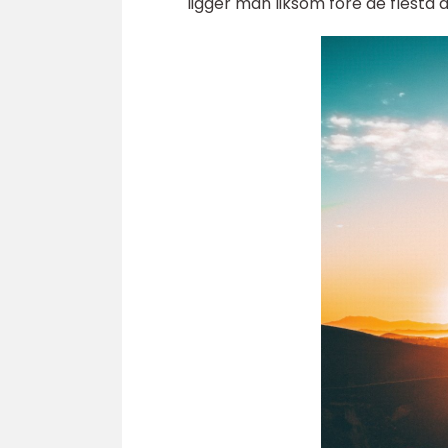
ligger man liksom före de flesta 