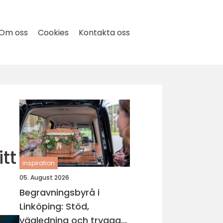
Om oss
Cookies
Kontakta oss
tt
inspiration
05. August 2026
Begravningsbyrå i
Linköping: Stöd,
vägledning och trygga