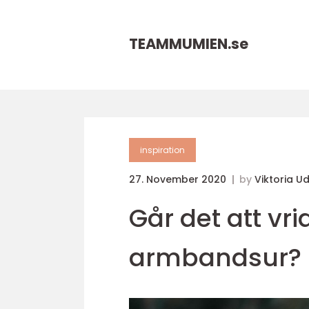
TEAMMUMIEN.
se
inspiration
27. November 2020
by
Viktoria 
Går det att vri
armbandsur?