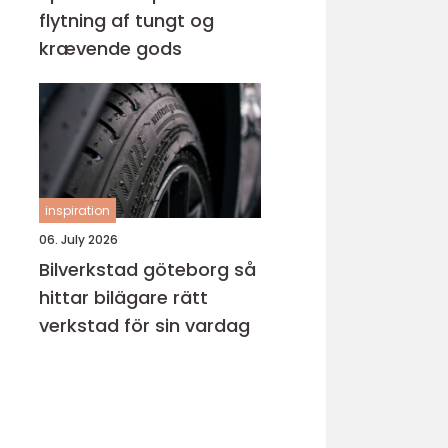
flytning af tungt og
krævende gods
inspiration
06. July 2026
Bilverkstad göteborg så
hittar bilägare rätt
verkstad för sin vardag