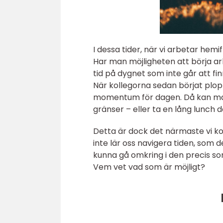
I dessa tider, när vi arbetar hemi
Har man möjligheten att börja ar
tid på dygnet som inte går att fi
När kollegorna sedan börjat plopp
momentum för dagen. Då kan man is
gränser – eller ta en lång lunch 
Detta är dock det närmaste vi kom
inte lär oss navigera tiden, som d
kunna gå omkring i den precis s
Vem vet vad som är möjligt?