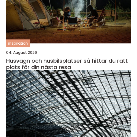
inspiration
04. August 2026
Husvagn och husbilsplatser så hittar du rätt
plats för din nästa resa