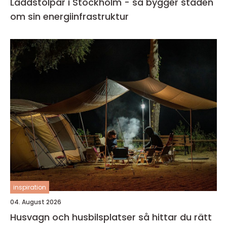
Laddstolpar i Stockholm - så bygger staden
om sin energiinfrastruktur
inspiration
04. August 2026
Husvagn och husbilsplatser så hittar du rätt