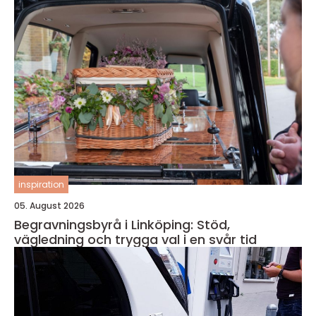
inspiration
05. August 2026
Begravningsbyrå i Linköping: Stöd,
vägledning och trygga val i en svår tid