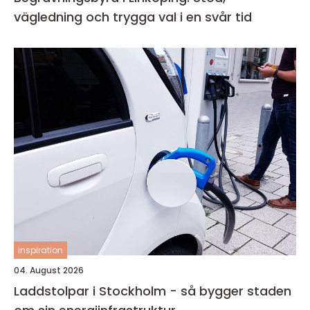
vägledning och trygga val i en svår tid
inspiration
04. August 2026
Laddstolpar i Stockholm - så bygger staden