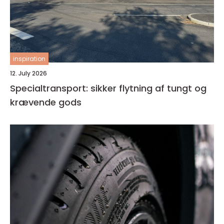
inspiration
12. July 2026
Specialtransport: sikker flytning af tungt og
krævende gods