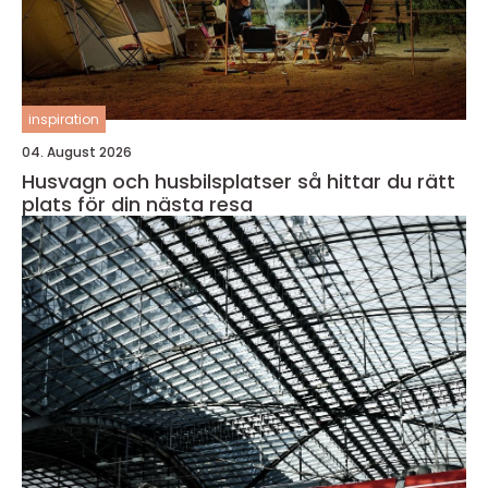
inspiration
04. August 2026
Husvagn och husbilsplatser så hittar du rätt
plats för din nästa resa