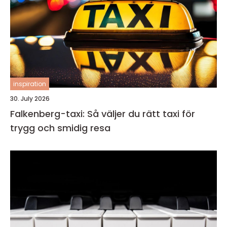
inspiration
30. July 2026
Falkenberg-taxi: Så väljer du rätt taxi för
trygg och smidig resa