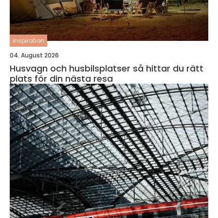
inspiration
04. August 2026
Husvagn och husbilsplatser så hittar du rätt
plats för din nästa resa