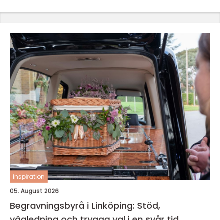
inspiration
05. August 2026
Begravningsbyrå i Linköping: Stöd,
vägledning och trygga val i en svår tid