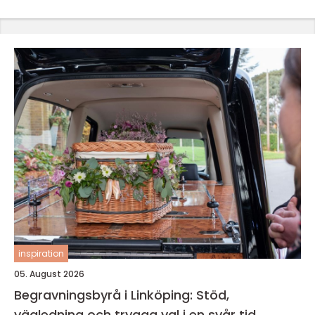
inspiration
05. August 2026
Begravningsbyrå i Linköping: Stöd,
vägledning och trygga val i en svår tid