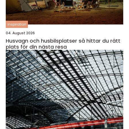
inspiration
04. August 2026
Husvagn och husbilsplatser så hittar du rätt
plats för din nästa resa