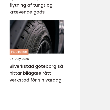
flytning af tungt og
krævende gods
inspiration
06. July 2026
Bilverkstad göteborg så
hittar bilägare rätt
verkstad för sin vardag