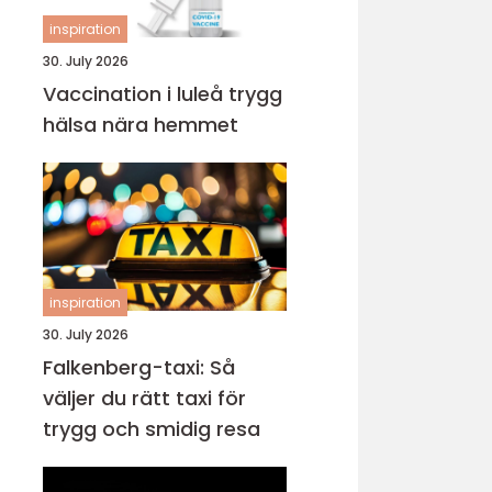
inspiration
30. July 2026
Vaccination i luleå trygg
hälsa nära hemmet
inspiration
30. July 2026
Falkenberg-taxi: Så
väljer du rätt taxi för
trygg och smidig resa