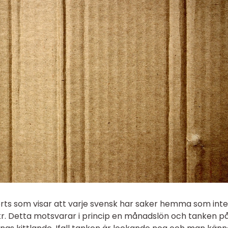
rts som visar att varje svensk har saker hemma som inte
 kr. Detta motsvarar i princip en månadslön och tanken på