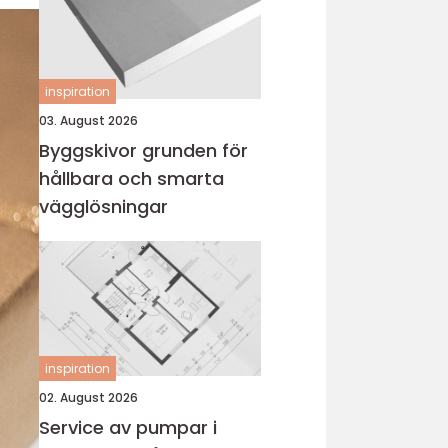
inspiration
03. August 2026
Byggskivor grunden för
hållbara och smarta
vägglösningar
inspiration
02. August 2026
Service av pumpar i