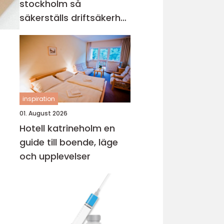
stockholm så
säkerställs driftsäkerhet
och ekonomi
inspiration
01. August 2026
Hotell katrineholm en
guide till boende, läge
och upplevelser