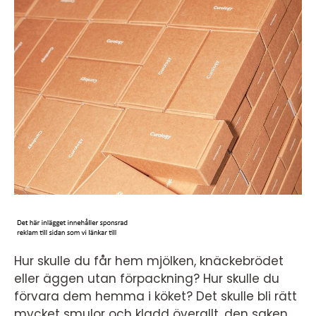
Hur skulle du får hem mjölken, knäckebrödet
eller äggen utan förpackning? Hur skulle du
förvara dem hemma i köket? Det skulle bli rätt
mycket smulor och kladd överallt, den saken