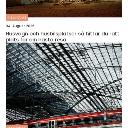
inspiration
04. August 2026
Husvagn och husbilsplatser så hittar du rätt
plats för din nästa resa