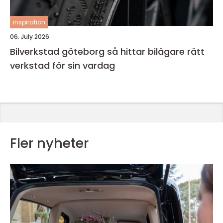
inspiration
06. July 2026
Bilverkstad göteborg så hittar bilägare rätt
verkstad för sin vardag
Fler nyheter