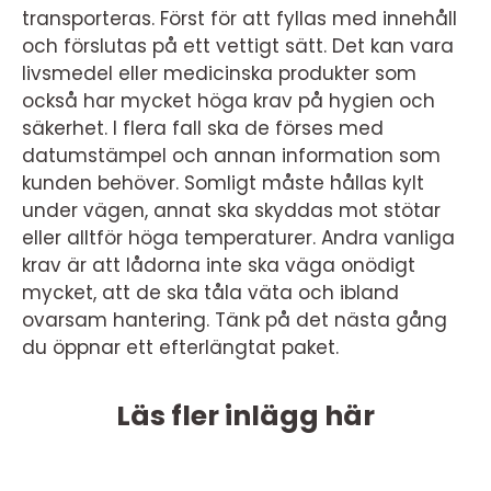
transporteras. Först för att fyllas med innehåll
och förslutas på ett vettigt sätt. Det kan vara
livsmedel eller medicinska produkter som
också har mycket höga krav på hygien och
säkerhet. I flera fall ska de förses med
datumstämpel och annan information som
kunden behöver. Somligt måste hållas kylt
under vägen, annat ska skyddas mot stötar
eller alltför höga temperaturer. Andra vanliga
krav är att lådorna inte ska väga onödigt
mycket, att de ska tåla väta och ibland
ovarsam hantering. Tänk på det nästa gång
du öppnar ett efterlängtat paket.
Läs fler inlägg här