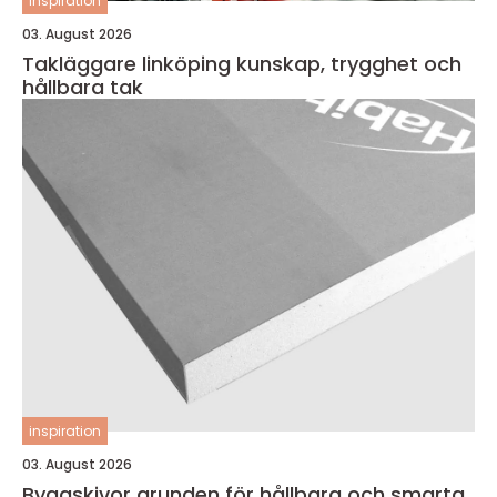
inspiration
03. August 2026
Takläggare linköping kunskap, trygghet och
hållbara tak
inspiration
03. August 2026
Byggskivor grunden för hållbara och smarta