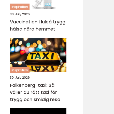
inspiration
30. July 2026
Vaccination i luleå trygg
hälsa nära hemmet
inspiration
30. July 2026
Falkenberg-taxi: Så
väljer du rätt taxi för
trygg och smidig resa