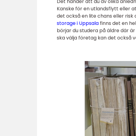
Det händer att du av olika anledn
Kanske för en utlandsflytt eller att
det också en lite chans eller ris
storage i Uppsala
finns det en he
börjar du studera på äldre där är
ska välja företag kan det också v