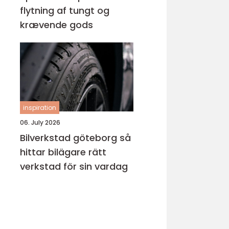
flytning af tungt og
krævende gods
inspiration
06. July 2026
Bilverkstad göteborg så
hittar bilägare rätt
verkstad för sin vardag