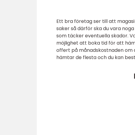
Ett bra företag ser till att maga
saker så därför ska du vara noga n
som täcker eventuella skador. V
möjlighet att boka tid för att häm
offert på månadskostnaden om du
hämtar de flesta och du kan bestäl