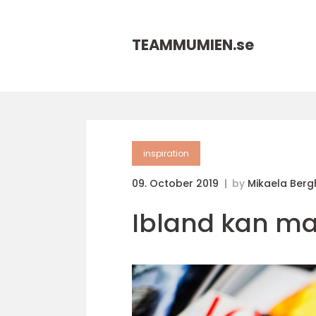
TEAMMUMIEN.
se
inspiration
09. October 2019
by
Mikaela Ber
Ibland kan m