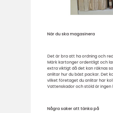
När du ska magasinera
Det är bra att ha ordning och re
Märk kartonger ordentligt och las
extra viktigt då det kan räknas s
anlitar hur du bäst packar. Det k
vilket företaget du anlitar har ko
Vattenskador och stöld är ingen 
Några saker att tänka på