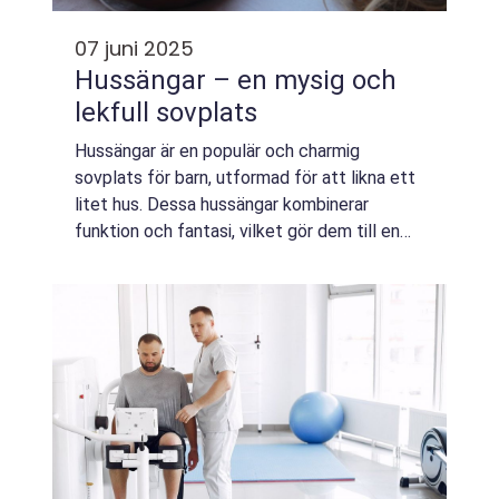
07 juni 2025
Hussängar – en mysig och
lekfull sovplats
Hussängar är en populär och charmig
sovplats för barn, utformad för att likna ett
litet hus. Dessa hussängar kombinerar
funktion och fantasi, vilket gör dem till en
favorit i barnrum. Med sin lekfulla design blir
s&...