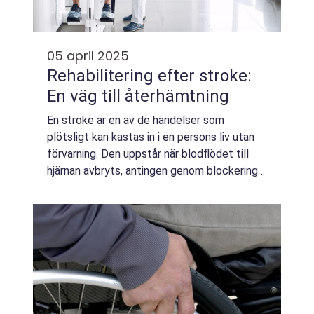
05 april 2025
Rehabilitering efter stroke:
En väg till återhämtning
En stroke är en av de händelser som
plötsligt kan kastas in i en persons liv utan
förvarning. Den uppstår när blodflödet till
hjärnan avbryts, antingen genom blockering
eller blödning, och leder ofta till...