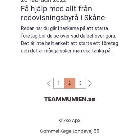
Få hjälp med allt från
redovisningsbyrå i Skåne
Redan när du går i tankarna på att starta
företag bör du se över vad du behöver göra.
Det är inte helt enkelt att starta ett företag
och det är många saker man ska tänka på
n&a...
1
2
3
TEAMMUMIEN.
se