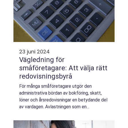
23 juni 2024
Vägledning för
småföretagare: Att välja rätt
redovisningsbyrå
För många småföretagare utgör den
administrativa bördan av bokföring, skatt,
löner och årsredovisningar en betydande del
av vardagen. Avlastningen som en
redovisningsbyrå kan erbjuda är d&aum...