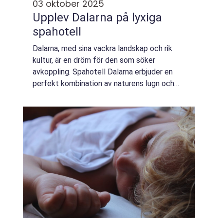
03 oktober 2025
Upplev Dalarna på lyxiga
spahotell
Dalarna, med sina vackra landskap och rik
kultur, är en dröm för den som söker
avkoppling. Spahotell Dalarna erbjuder en
perfekt kombination av naturens lugn och
moderna bekvämligheter, där besökare kan
ladda batter...