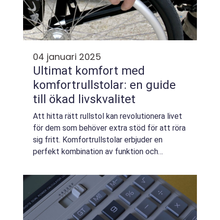
04 januari 2025
Ultimat komfort med
komfortrullstolar: en guide
till ökad livskvalitet
Att hitta rätt rullstol kan revolutionera livet
för dem som behöver extra stöd för att röra
sig fritt. Komfortrullstolar erbjuder en
perfekt kombination av funktion och
bekvämlighet, vilket gör dem till ett oum...