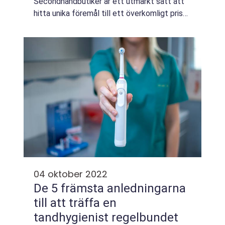
Secondhandbutiker är ett utmärkt sätt att
hitta unika föremål till ett överkomligt pris
och utan skuldkänslor. De har ofta udda
fynd...
04 oktober 2022
De 5 främsta anledningarna
till att träffa en
tandhygienist regelbundet