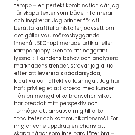
tempo – en perfekt kombination där jag
får skapa texter som både informerar
och inspirerar. Jag brinner för att
berätta kraftfulla historier, oavsett om
det gäller varumärkesbyggande
innehåll, SEO-optimerade artiklar eller
kampanjcopy. Genom att noggrant
lyssna till kundens behov och analysera
marknadens trender, strävar jag alltid
efter att leverera skräddarsydda,
kreativa och effektiva lösningar. Jag har
haft privilegiet att arbeta med kunder
från en mängd olika branscher, vilket
har breddat mitt perspektiv och
förmåga att anpassa mig till olika
tonaliteter och kommunikationsmål. För
mig är varje uppdrag en chans att
skapa något som inte bara låter bra –