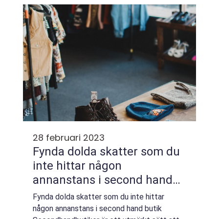
28 februari 2023
Fynda dolda skatter som du
inte hittar någon
annanstans i second hand
butik
Fynda dolda skatter som du inte hittar
någon annanstans i second hand butik