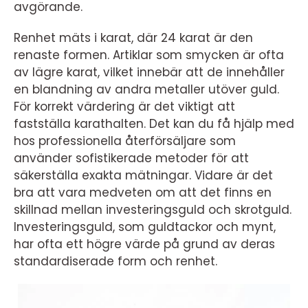
avgörande.
Renhet mäts i karat, där 24 karat är den
renaste formen. Artiklar som smycken är ofta
av lägre karat, vilket innebär att de innehåller
en blandning av andra metaller utöver guld.
För korrekt värdering är det viktigt att
fastställa karathalten. Det kan du få hjälp med
hos professionella återförsäljare som
använder sofistikerade metoder för att
säkerställa exakta mätningar. Vidare är det
bra att vara medveten om att det finns en
skillnad mellan investeringsguld och skrotguld.
Investeringsguld, som guldtackor och mynt,
har ofta ett högre värde på grund av deras
standardiserade form och renhet.