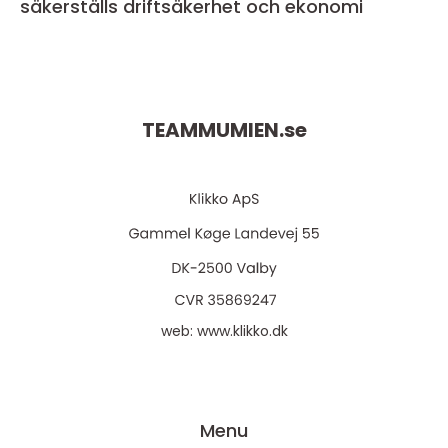
säkerställs driftsäkerhet och ekonomi
TEAMMUMIEN.
se
web:
www.klikko.dk
Menu