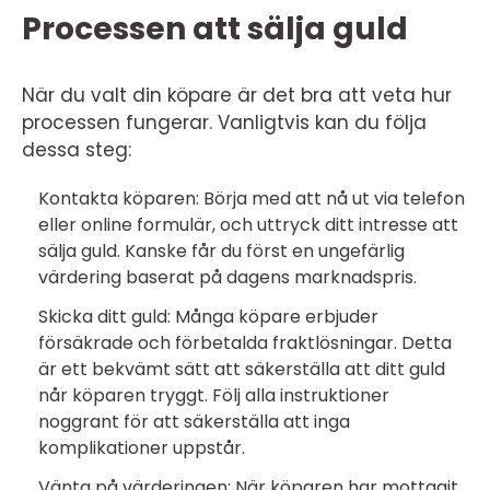
Processen att sälja guld
När du valt din köpare är det bra att veta hur
processen fungerar. Vanligtvis kan du följa
dessa steg:
Kontakta köparen: Börja med att nå ut via telefon
eller online formulär, och uttryck ditt intresse att
sälja guld. Kanske får du först en ungefärlig
värdering baserat på dagens marknadspris.
Skicka ditt guld: Många köpare erbjuder
försäkrade och förbetalda fraktlösningar. Detta
är ett bekvämt sätt att säkerställa att ditt guld
når köparen tryggt. Följ alla instruktioner
noggrant för att säkerställa att inga
komplikationer uppstår.
Vänta på värderingen: När köparen har mottagit