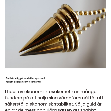
I tider av ekonomisk osäkerhet kan många
fundera på att sälja sina värdeföremål för att
säkerställa ekonomisk stabilitet. Sälja guld är
en av de mest populära sätten att snabbt