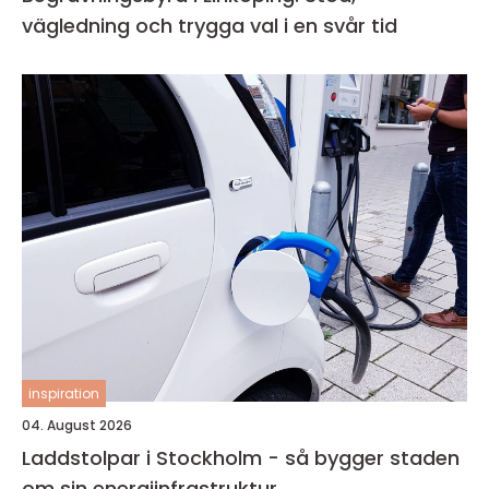
vägledning och trygga val i en svår tid
inspiration
04. August 2026
Laddstolpar i Stockholm - så bygger staden
om sin energiinfrastruktur