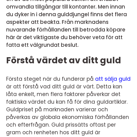
omvandla tillgångar till kontanter. Men innan
du dyker in i denna gulddjungel finns det flera
aspekter att beakta. Från marknadens
nuvarande förhållanden till betrodda köpare
här är det viktigaste du behöver veta för att
fatta ett välgrundat beslut.
Förstå värdet av ditt guld
Första steget när du funderar på
att sälja guld
är att förstå vad ditt guld är värt. Detta kan
låta enkelt, men flera faktorer påverkar det
faktiska värdet du kan få för dina guldartiklar.
Guldpriset på marknaden varierar och
påverkas av globala ekonomiska förhållanden
och efterfrågan. Guld prissätts oftast per
gram och renheten hos ditt guld är