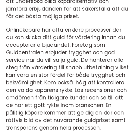
att undersöka olika köparalternativ och
jämföra erbjudanden för att säkerställa att du
får det bästa möjliga priset.
Onlineköpare har ofta enklare processer där
du kan skicka ditt guld för värdering innan du
accepterar erbjudandet. Företag som
Guldcentralen erbjuder trygghet och god
service när du vill sälja guld. De hanterar alla
steg från värdering till snabb utbetalning vilket
kan vara en stor fördel för både trygghet och
bekvämlighet. Kom också ihåg att kontrollera
den valda köparens rykte. Läs recensioner och
omdömen från tidigare kunder och se till att
de har ett gott rykte inom branschen. En
pålitlig köpare kommer att ge dig en klar och
rättvis bild av det nuvarande guldpriset samt
transparens genom hela processen.