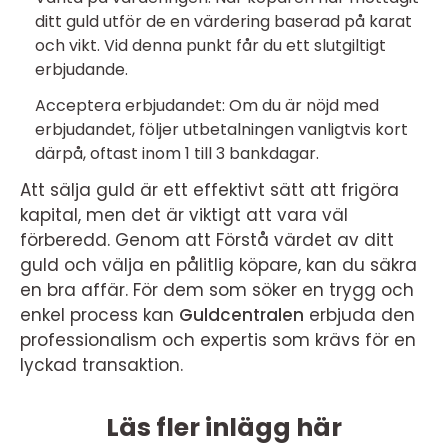
ditt guld utför de en värdering baserad på karat
och vikt. Vid denna punkt får du ett slutgiltigt
erbjudande.
Acceptera erbjudandet: Om du är nöjd med
erbjudandet, följer utbetalningen vanligtvis kort
därpå, oftast inom 1 till 3 bankdagar.
Att sälja guld är ett effektivt sätt att frigöra
kapital, men det är viktigt att vara väl
förberedd. Genom att Förstå värdet av ditt
guld och välja en pålitlig köpare, kan du säkra
en bra affär. För dem som söker en trygg och
enkel process kan
Guldcentralen
erbjuda den
professionalism och expertis som krävs för en
lyckad transaktion.
Läs fler inlägg här