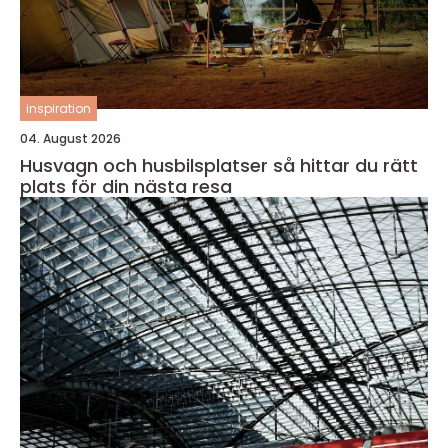
inspiration
04. August 2026
Husvagn och husbilsplatser så hittar du rätt
plats för din nästa resa