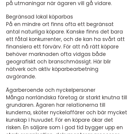
på utmaningar när ägaren vill gå vidare.
Begränsad lokal köparbas
På en mindre ort finns ofta ett begränsat
antal naturliga köpare. Kanske finns det bara
ett fåtal konkurrenter, och de kan ha svårt att
finansiera ett förvärv. För att nå rätt köpare
behöver marknaden ofta vidgas både
geografiskt och branschmässigt. Här blir
nätverk och aktiv köparbearbetning
avgörande.
Ägarberoende och nyckelpersoner
Många norrländska företag är starkt knutna till
grundaren. Ägaren har relationerna till
kunderna, sköter nyckelaffärer och bär mycket
kunskap i huvudet. För en köpare ökar det
risken. En säljare som i god tid bygger upp en