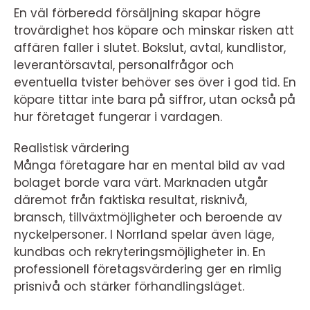
En väl förberedd försäljning skapar högre
trovärdighet hos köpare och minskar risken att
affären faller i slutet. Bokslut, avtal, kundlistor,
leverantörsavtal, personalfrågor och
eventuella tvister behöver ses över i god tid. En
köpare tittar inte bara på siffror, utan också på
hur företaget fungerar i vardagen.
Realistisk värdering
Många företagare har en mental bild av vad
bolaget borde vara värt. Marknaden utgår
däremot från faktiska resultat, risknivå,
bransch, tillväxtmöjligheter och beroende av
nyckelpersoner. I Norrland spelar även läge,
kundbas och rekryteringsmöjligheter in. En
professionell företagsvärdering ger en rimlig
prisnivå och stärker förhandlingsläget.