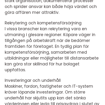
stark organisation, dokumenterar processer
och sprider ansvar kan både höja värdet och
göra affären mer attraktiv.
Rekrytering och kompetensförsörjning
I vissa branscher kan rekrytering vara en
utmaning i glesare regioner. Köpare väger in
tillgången på arbetskraft när de bedömer
framtiden för företaget. En tydlig plan för
kompetensförsörjning, samarbeten med
utbildningar eller möjligheter till distansarbete
kan göra stor skillnad för hur bolaget
uppfattas.
Investeringar och underhåll
Maskiner, fordon, fastigheter och IT-system
kräver löpande investeringar. Om större
underhåll har skjutits upp kan det sänka
värderingen eller leda till prisavdrag i slutet av