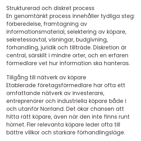
Strukturerad och diskret process
En genomtänkt process innehåller tydliga steg:
förberedelse, framtagning av
informationsmaterial, selektering av köpare,
sekretessavtal, visningar, budgivning,
förhandling, juridik och tillträde. Diskretion är
central, särskilt i mindre orter, och en erfaren
förmedlare vet hur information ska hanteras.
Tillgång till nätverk av köpare
Etablerade företagsförmedlare har ofta ett
omfattande nätverk av investerare,
entreprenörer och industriella köpare både i
och utanför Norrland. Det ökar chansen att
hitta rätt köpare, även när den inte finns runt
hörnet. Fler relevanta köpare leder ofta till
bättre villkor och starkare förhandlingsläge.