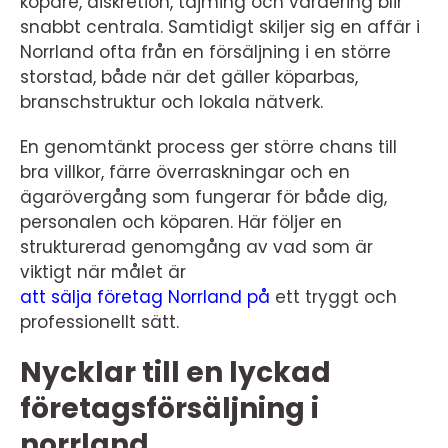
köpare, diskretion, tajming och värdering blir
snabbt centrala. Samtidigt skiljer sig en affär i
Norrland ofta från en försäljning i en större
storstad, både när det gäller köparbas,
branschstruktur och lokala nätverk.
En genomtänkt process ger större chans till
bra villkor, färre överraskningar och en
ägarövergång som fungerar för både dig,
personalen och köparen. Här följer en
strukturerad genomgång av vad som är
viktigt när målet är
att sälja företag Norrland på
ett tryggt och
professionellt sätt.
Nycklar till en lyckad
företagsförsäljning i
norrland