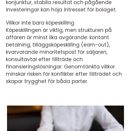
konjunktur, stabila resultat och pågående
investeringar kan höja intresset för bolaget.
Villkor inte bara köpeskilling
Köpeskillingen är viktig, men strukturen på
affären är minst lika avgörande: kontant
betalning, tilläggsköpeskilling (earn-out),
kvarvarande minoritetspost för säljaren,
konsultavtal efter tillträde och
finansieringslösningar. Genomtänkta villkor
minskar risken för konflikter efter tillträdet och
skapar trygghet för båda parter.