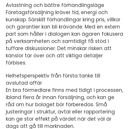
Avlastning och bättre förhandlingsläge
Företagsförsäljning kräver tid, energi och
kunskap. Särskilt förhandlingar kring pris, villkor
och garantier kan bli krävande. Med en extern
part som håller i dialogen kan ägaren fokusera
på verksamheten och samtidigt få stöd i
tuffare diskussioner. Det minskar risken att
känslor tar över och att viktiga detaljer
förbises.
Helhetsperspektiv från första tanke till
avslutad affär
En bra förmedlare finns med tidigt i processen,
ibland flera år innan försäljning, och kan ge
råd om hur bolaget bör förberedas. Små
justeringar i struktur, avtal eller rapportering
kan ge stor effekt på värdet när det väl är
dags att gå till marknaden.