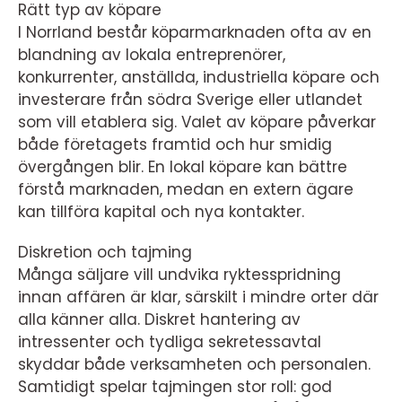
Rätt typ av köpare
I Norrland består köparmarknaden ofta av en
blandning av lokala entreprenörer,
konkurrenter, anställda, industriella köpare och
investerare från södra Sverige eller utlandet
som vill etablera sig. Valet av köpare påverkar
både företagets framtid och hur smidig
övergången blir. En lokal köpare kan bättre
förstå marknaden, medan en extern ägare
kan tillföra kapital och nya kontakter.
Diskretion och tajming
Många säljare vill undvika ryktesspridning
innan affären är klar, särskilt i mindre orter där
alla känner alla. Diskret hantering av
intressenter och tydliga sekretessavtal
skyddar både verksamheten och personalen.
Samtidigt spelar tajmingen stor roll: god