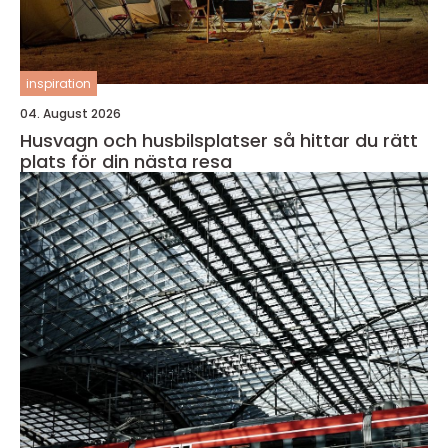
inspiration
04. August 2026
Husvagn och husbilsplatser så hittar du rätt
plats för din nästa resa