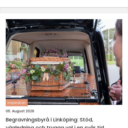
inspiration
05. August 2026
Begravningsbyrå i Linköping: Stöd,
vägledning och trygga val i en svår tid