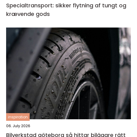
Specialtransport: sikker flytning af tungt og
krævende gods
inspiration
06. July 2026
Bilverkstad göteborg så hittar bilägare rätt