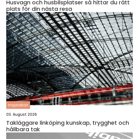
Husvagn och husbilsplatser så hittar du rätt
plats för din nästa resa
inspiration
03. August 2026
Takläggare linköping kunskap, trygghet och
hållbara tak