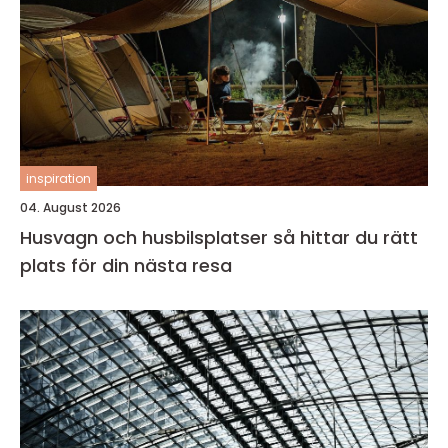
inspiration
04. August 2026
Husvagn och husbilsplatser så hittar du rätt
plats för din nästa resa