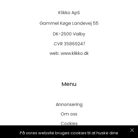
web:
www.klikko.dk
Menu
Annonsering
Om oss
Cookies
På vores website bruges cookies til at huske dine
Kontakta oss