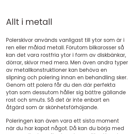
Allt i metall
Polerskivor används vanligast till ytor som är i
ren eller målad metall. Förutom bilkarosser så
kan det vara rostfria ytor i form av diskbänkar,
dörrar, skivor med mera. Men även andra typer
av metallkonstruktioner kan behöva en
slipning och polering innan en behandling sker.
Genom att polera får du den där perfekta
ytan som dessutom håller sig bättre gällande
rost och smuts. Så det är inte enbart en
åtgärd som är skönhetsförhöjande.
Poleringen kan även vara ett sista moment
när du har kapat något. Då kan du börja med