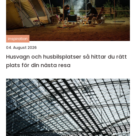
inspiration
04. August 2026
Husvagn och husbilsplatser så hittar du rätt
plats för din nästa resa