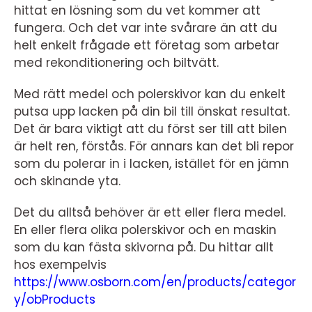
hittat en lösning som du vet kommer att
fungera. Och det var inte svårare än att du
helt enkelt frågade ett företag som arbetar
med rekonditionering och biltvätt.
Med rätt medel och polerskivor kan du enkelt
putsa upp lacken på din bil till önskat resultat.
Det är bara viktigt att du först ser till att bilen
är helt ren, förstås. För annars kan det bli repor
som du polerar in i lacken, istället för en jämn
och skinande yta.
Det du alltså behöver är ett eller flera medel.
En eller flera olika polerskivor och en maskin
som du kan fästa skivorna på. Du hittar allt
hos exempelvis
https://www.osborn.com/en/products/categor
y/obProducts