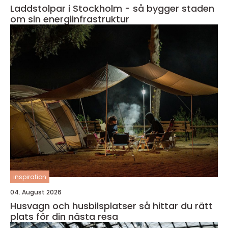
Laddstolpar i Stockholm - så bygger staden
om sin energiinfrastruktur
inspiration
04. August 2026
Husvagn och husbilsplatser så hittar du rätt
plats för din nästa resa