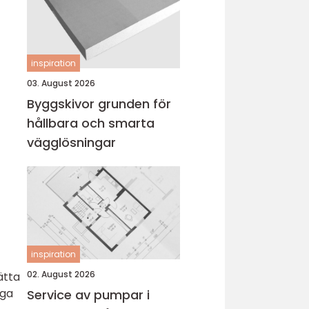
inspiration
03. August 2026
Byggskivor grunden för
hållbara och smarta
vägglösningar
inspiration
02. August 2026
ätta
äga
Service av pumpar i