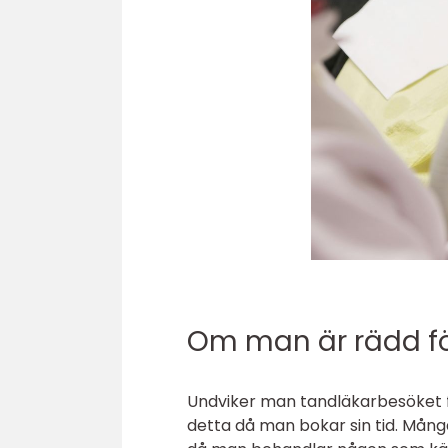
Om man är rädd fö
Undviker man tandläkarbesöket f
detta då man bokar sin tid. Många