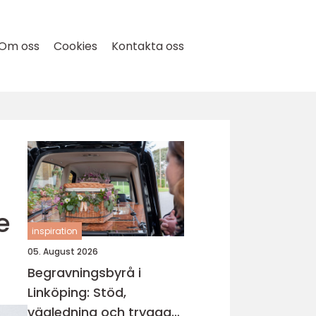
Om oss
Cookies
Kontakta oss
e
inspiration
05. August 2026
Begravningsbyrå i
Linköping: Stöd,
vägledning och trygga