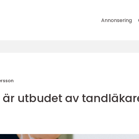
Annonsering
ersson
är utbudet av tandläkar