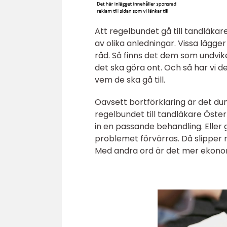
Att regelbundet gå till tandläka
av olika anledningar. Vissa lägg
råd. Så finns det dem som undvike
det ska göra ont. Och så har vi de
vem de ska gå till.
Oavsett bortförklaring är det du
regelbundet till tandläkare Öst
in en passande behandling. Eller 
problemet förvärras. Då slippe
Med andra ord är det mer ekono