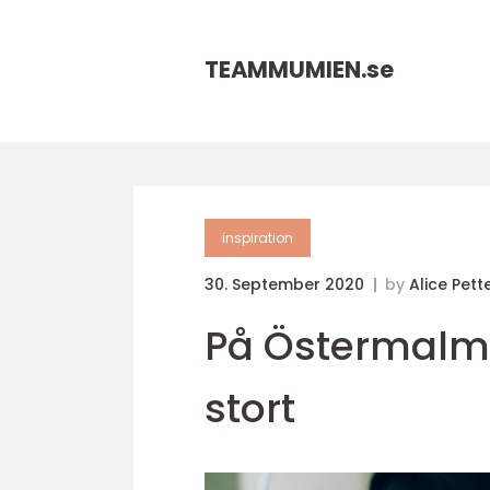
TEAMMUMIEN.
se
inspiration
30. September 2020
by
Alice Pett
På Östermalm 
stort