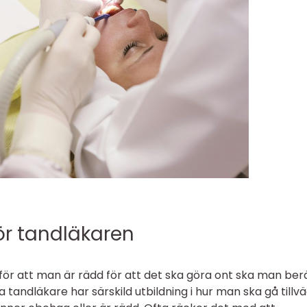
r tandläkaren
ör att man är rädd för att det ska göra ont ska man ber
 tandläkare har särskild utbildning i hur man ska gå tillv