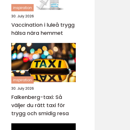
inspiration
30. July 2026
Vaccination i luleå trygg
hälsa nära hemmet
inspiration
30. July 2026
Falkenberg-taxi: Så
väljer du rätt taxi för
trygg och smidig resa