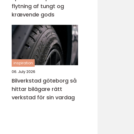
flytning af tungt og
krævende gods
inspiration
06. July 2026
Bilverkstad göteborg så
hittar bilägare rätt
verkstad för sin vardag