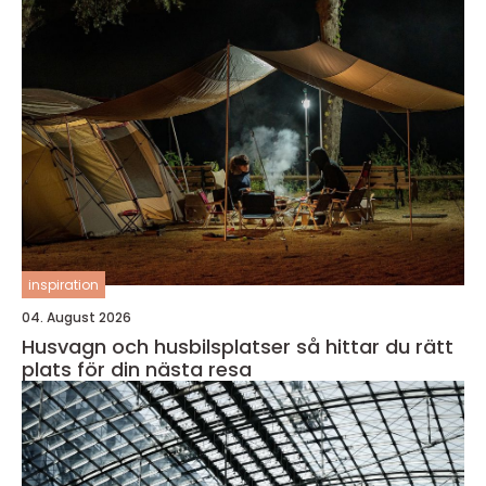
inspiration
04. August 2026
Husvagn och husbilsplatser så hittar du rätt
plats för din nästa resa