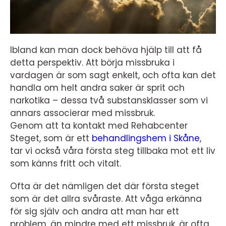
Ibland kan man dock behöva hjälp till att få
detta perspektiv. Att börja missbruka i
vardagen är som sagt enkelt, och ofta kan det
handla om helt andra saker är sprit och
narkotika – dessa två substansklasser som vi
annars associerar med missbruk.
Genom att ta kontakt med Rehabcenter
Steget, som är ett
behandlingshem i Skåne
,
tar vi också våra första steg tillbaka mot ett liv
som känns fritt och vitalt.
Ofta är det nämligen det där första steget
som är det allra svåraste. Att våga erkänna
för sig själv och andra att man har ett
problem, än mindre med ett missbruk, är ofta