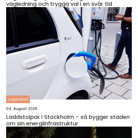
vägledning och trygga val i en svår tid
inspiration
04. August 2026
Laddstolpar i Stockholm - så bygger staden
om sin energiinfrastruktur