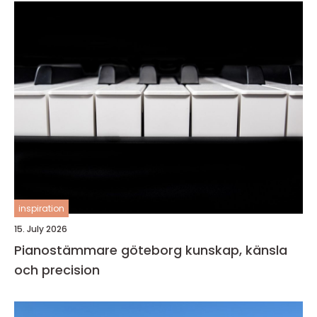
inspiration
15. July 2026
Pianostämmare göteborg kunskap, känsla
och precision