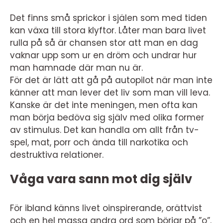
Det finns små sprickor i själen som med tiden
kan växa till stora klyftor. Låter man bara livet
rulla på så är chansen stor att man en dag
vaknar upp som ur en dröm och undrar hur
man hamnade där man nu är.
För det är lätt att gå på autopilot när man inte
känner att man lever det liv som man vill leva.
Kanske är det inte meningen, men ofta kan
man börja bedöva sig själv med olika former
av stimulus. Det kan handla om allt från tv-
spel, mat, porr och ända till narkotika och
destruktiva relationer.
Våga vara sann mot dig själv
För ibland känns livet oinspirerande, orättvist
och en hel massa andra ord som börjar på ”o”.