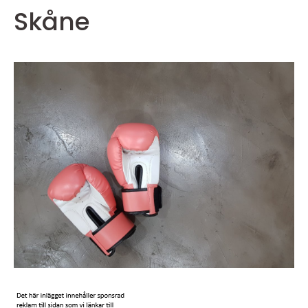
Skåne