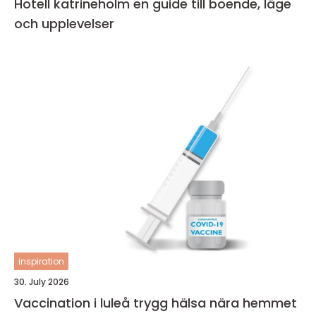
Hotell katrineholm en guide till boende, läge
och upplevelser
inspiration
30. July 2026
Vaccination i luleå trygg hälsa nära hemmet