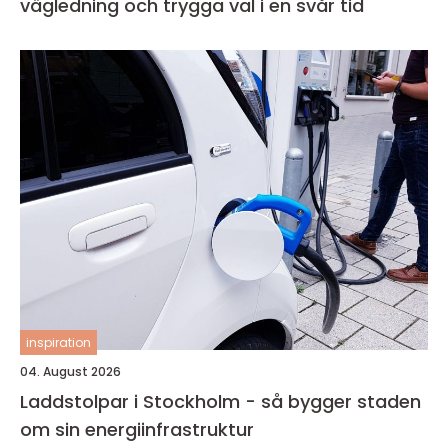
vägledning och trygga val i en svår tid
inspiration
04. August 2026
Laddstolpar i Stockholm - så bygger staden
om sin energiinfrastruktur