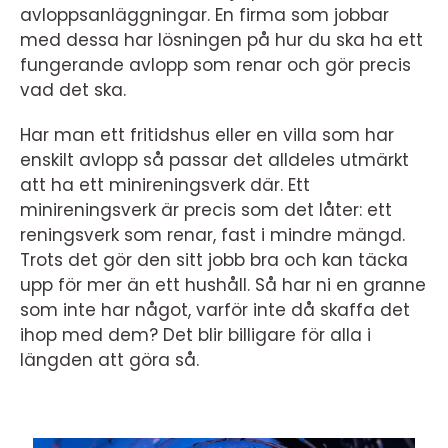
avloppsanläggningar. En firma som jobbar
med dessa har lösningen på hur du ska ha ett
fungerande avlopp som renar och gör precis
vad det ska.
Har man ett fritidshus eller en villa som har
enskilt avlopp så passar det alldeles utmärkt
att ha ett minireningsverk där. Ett
minireningsverk är precis som det låter: ett
reningsverk som renar, fast i mindre mängd.
Trots det gör den sitt jobb bra och kan täcka
upp för mer än ett hushåll. Så har ni en granne
som inte har något, varför inte då skaffa det
ihop med dem? Det blir billigare för alla i
längden att göra så.