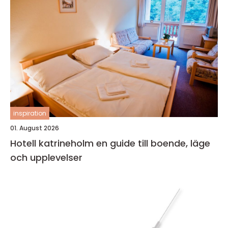
inspiration
01. August 2026
Hotell katrineholm en guide till boende, läge
och upplevelser