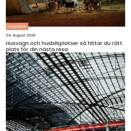
inspiration
04. August 2026
Husvagn och husbilsplatser så hittar du rätt
plats för din nästa resa