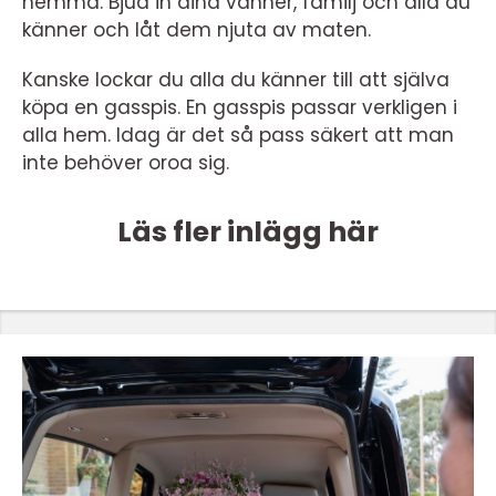
hemma. Bjud in dina vänner, familj och alla du
känner och låt dem njuta av maten.
Kanske lockar du alla du känner till att själva
köpa en gasspis. En gasspis passar verkligen i
alla hem. Idag är det så pass säkert att man
inte behöver oroa sig.
Läs fler inlägg här