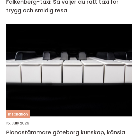
Falkenberg-taxi: Så väljer du rätt taxi för
trygg och smidig resa
inspiration
15. July 2026
Pianostämmare göteborg kunskap, känsla