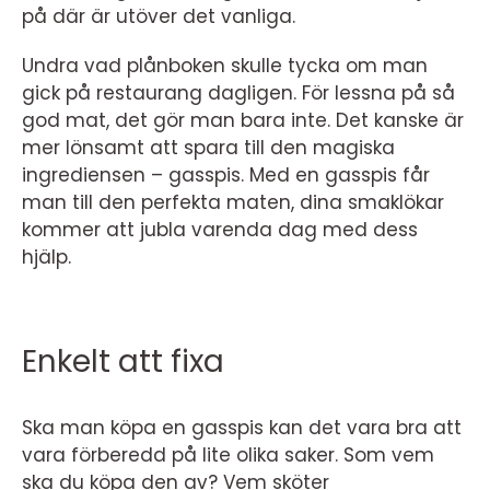
på där är utöver det vanliga.
Undra vad plånboken skulle tycka om man
gick på restaurang dagligen. För lessna på så
god mat, det gör man bara inte. Det kanske är
mer lönsamt att spara till den magiska
ingrediensen – gasspis. Med en gasspis får
man till den perfekta maten, dina smaklökar
kommer att jubla varenda dag med dess
hjälp.
Enkelt att fixa
Ska man köpa en gasspis kan det vara bra att
vara förberedd på lite olika saker. Som vem
ska du köpa den av? Vem sköter