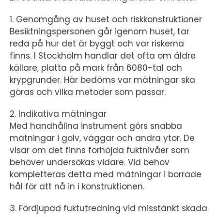
1. Genomgång av huset och riskkonstruktioner
Besiktningspersonen går igenom huset, tar
reda på hur det är byggt och var riskerna
finns. I Stockholm handlar det ofta om äldre
källare, platta på mark från 6080-tal och
krypgrunder. Här bedöms var mätningar ska
göras och vilka metoder som passar.
2. Indikativa mätningar
Med handhållna instrument görs snabba
mätningar i golv, väggar och andra ytor. De
visar om det finns förhöjda fuktnivåer som
behöver undersökas vidare. Vid behov
kompletteras detta med mätningar i borrade
hål för att nå in i konstruktionen.
3. Fördjupad fuktutredning vid misstänkt skada