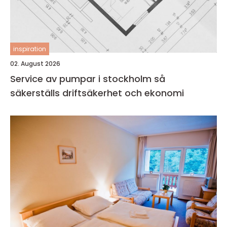
inspiration
02. August 2026
Service av pumpar i stockholm så
säkerställs driftsäkerhet och ekonomi