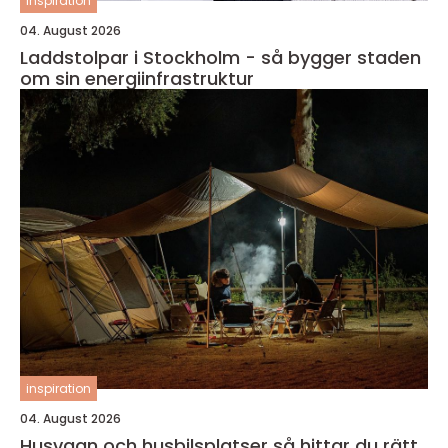
inspiration
04. August 2026
Laddstolpar i Stockholm - så bygger staden
om sin energiinfrastruktur
inspiration
04. August 2026
Husvagn och husbilsplatser så hittar du rätt