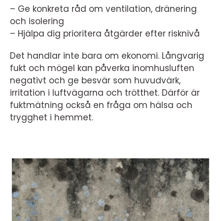
– Ge konkreta råd om ventilation, dränering
och isolering
– Hjälpa dig prioritera åtgärder efter risknivå
Det handlar inte bara om ekonomi. Långvarig
fukt och mögel kan påverka inomhusluften
negativt och ge besvär som huvudvärk,
irritation i luftvägarna och trötthet. Därför är
fuktmätning också en fråga om hälsa och
trygghet i hemmet.