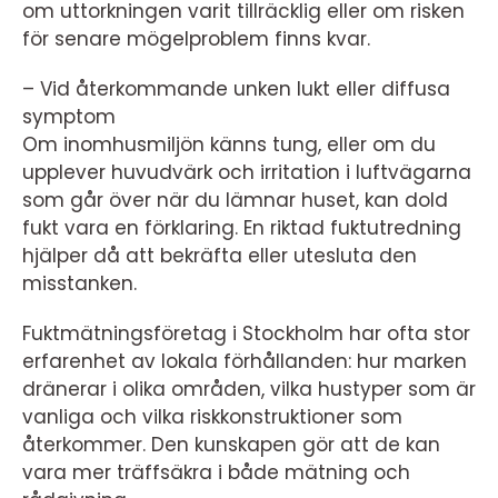
om uttorkningen varit tillräcklig eller om risken
för senare mögelproblem finns kvar.
– Vid återkommande unken lukt eller diffusa
symptom
Om inomhusmiljön känns tung, eller om du
upplever huvudvärk och irritation i luftvägarna
som går över när du lämnar huset, kan dold
fukt vara en förklaring. En riktad fuktutredning
hjälper då att bekräfta eller utesluta den
misstanken.
Fuktmätningsföretag i Stockholm har ofta stor
erfarenhet av lokala förhållanden: hur marken
dränerar i olika områden, vilka hustyper som är
vanliga och vilka riskkonstruktioner som
återkommer. Den kunskapen gör att de kan
vara mer träffsäkra i både mätning och