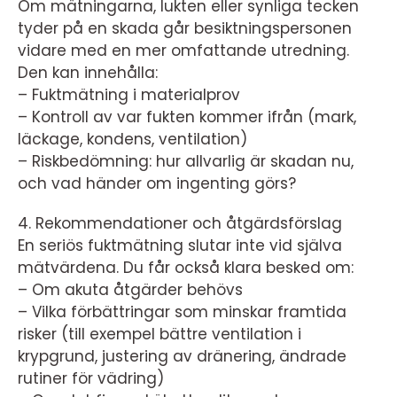
Om mätningarna, lukten eller synliga tecken
tyder på en skada går besiktningspersonen
vidare med en mer omfattande utredning.
Den kan innehålla:
– Fuktmätning i materialprov
– Kontroll av var fukten kommer ifrån (mark,
läckage, kondens, ventilation)
– Riskbedömning: hur allvarlig är skadan nu,
och vad händer om ingenting görs?
4. Rekommendationer och åtgärdsförslag
En seriös fuktmätning slutar inte vid själva
mätvärdena. Du får också klara besked om:
– Om akuta åtgärder behövs
– Vilka förbättringar som minskar framtida
risker (till exempel bättre ventilation i
krypgrund, justering av dränering, ändrade
rutiner för vädring)