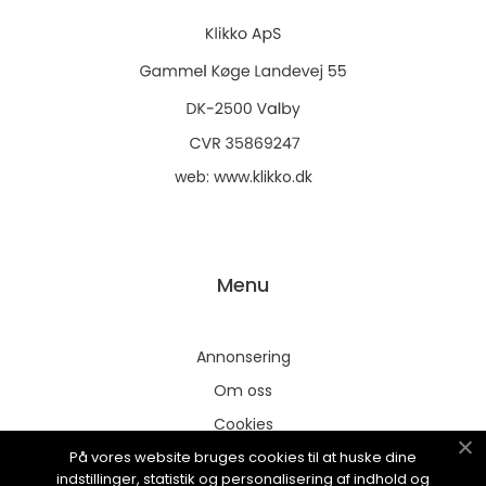
web:
www.klikko.dk
Menu
Annonsering
Om oss
Cookies
På vores website bruges cookies til at huske dine
Kontakta oss
indstillinger, statistik og personalisering af indhold og