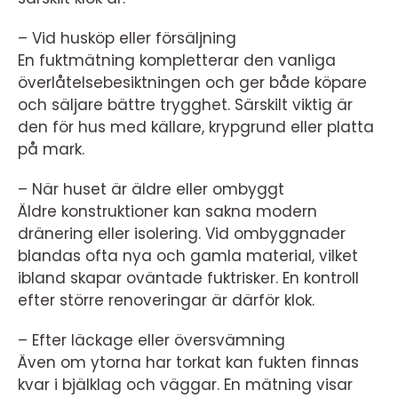
– Vid husköp eller försäljning
En fuktmätning kompletterar den vanliga
överlåtelsebesiktningen och ger både köpare
och säljare bättre trygghet. Särskilt viktig är
den för hus med källare, krypgrund eller platta
på mark.
– När huset är äldre eller ombyggt
Äldre konstruktioner kan sakna modern
dränering eller isolering. Vid ombyggnader
blandas ofta nya och gamla material, vilket
ibland skapar oväntade fuktrisker. En kontroll
efter större renoveringar är därför klok.
– Efter läckage eller översvämning
Även om ytorna har torkat kan fukten finnas
kvar i bjälklag och väggar. En mätning visar