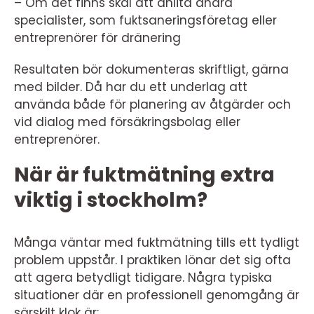
– Om det finns skäl att anlita andra
specialister, som fuktsaneringsföretag eller
entreprenörer för dränering
Resultaten bör dokumenteras skriftligt, gärna
med bilder. Då har du ett underlag att
använda både för planering av åtgärder och
vid dialog med försäkringsbolag eller
entreprenörer.
När är fuktmätning extra
viktig i stockholm?
Många väntar med fuktmätning tills ett tydligt
problem uppstår. I praktiken lönar det sig ofta
att agera betydligt tidigare. Några typiska
situationer där en professionell genomgång är
särskilt klok är: