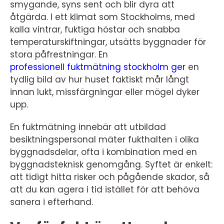
smygande, syns sent och blir dyra att
åtgärda. I ett klimat som Stockholms, med
kalla vintrar, fuktiga höstar och snabba
temperaturskiftningar, utsätts byggnader för
stora påfrestningar. En
professionell fuktmätning stockholm ger
en
tydlig bild av hur huset faktiskt mår långt
innan lukt, missfärgningar eller mögel dyker
upp.
En fuktmätning innebär att utbildad
besiktningspersonal mäter fukthalten i olika
byggnadsdelar, ofta i kombination med en
byggnadsteknisk genomgång. Syftet är enkelt:
att tidigt hitta risker och pågående skador, så
att du kan agera i tid istället för att behöva
sanera i efterhand.