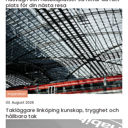
plats för din nästa resa
inspiration
03. August 2026
Takläggare linköping kunskap, trygghet och
hållbara tak