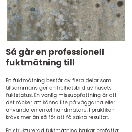
Så går en professionell
fuktmätning till
En fuktmätning består av flera delar som
tillsammans ger en helhetsbild av husets
fuktstatus. En vanlig missuppfattning är att
det räcker att känna lite på väggarna eller
använda en enkel handmätare. I praktiken
krävs mer än så för att få säkra resultat.
En strukturerad fuktmätning brukar omfatta: