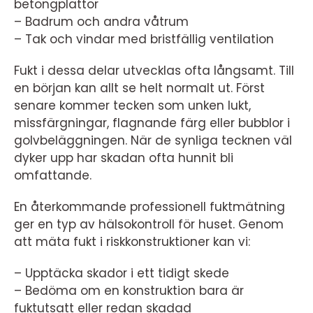
betongplattor
– Badrum och andra våtrum
– Tak och vindar med bristfällig ventilation
Fukt i dessa delar utvecklas ofta långsamt. Till
en början kan allt se helt normalt ut. Först
senare kommer tecken som unken lukt,
missfärgningar, flagnande färg eller bubblor i
golvbeläggningen. När de synliga tecknen väl
dyker upp har skadan ofta hunnit bli
omfattande.
En återkommande professionell fuktmätning
ger en typ av hälsokontroll för huset. Genom
att mäta fukt i riskkonstruktioner kan vi:
– Upptäcka skador i ett tidigt skede
– Bedöma om en konstruktion bara är
fuktutsatt eller redan skadad