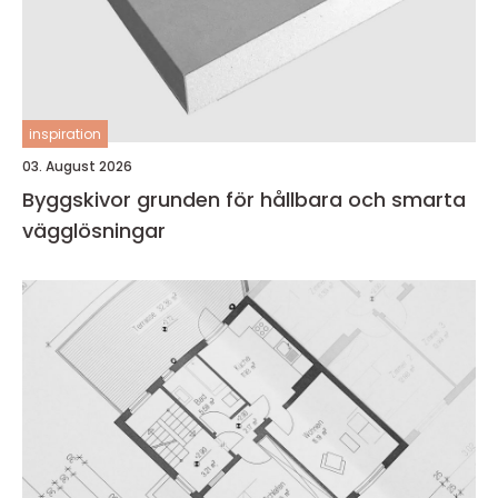
inspiration
03. August 2026
Byggskivor grunden för hållbara och smarta
vägglösningar