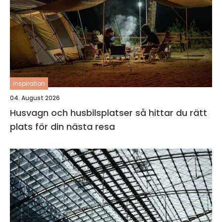
inspiration
04. August 2026
Husvagn och husbilsplatser så hittar du rätt
plats för din nästa resa