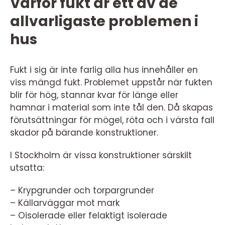
Varför fukt är ett av de
allvarligaste problemen i
hus
Fukt i sig är inte farlig alla hus innehåller en
viss mängd fukt. Problemet uppstår när fukten
blir för hög, stannar kvar för länge eller
hamnar i material som inte tål den. Då skapas
förutsättningar för mögel, röta och i värsta fall
skador på bärande konstruktioner.
I Stockholm är vissa konstruktioner särskilt
utsatta:
– Krypgrunder och torpargrunder
– Källarväggar mot mark
– Oisolerade eller felaktigt isolerade