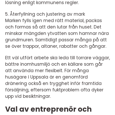
lösning enligt kommunens regler.
5. Återfyllning och justering av mark
Marken fylls igen med rätt material, packas
och formas så att den lutar från huset. Det
minskar mängden ytvatten som hamnar nära
grundmuren. Samtidigt passar många på att
se över trappor, altaner, rabatter och gångar.
Ett väl utfört arbete ska leda till torrare väggar,
bättre inomhusmiljö och en källare som går
att använda mer flexibelt. För många
husägare i Uppsala är en genomförd
dränering också en trygghet inför framtida
försäljning, eftersom fuktproblem ofta dyker
upp vid besiktningar.
Val av entreprenör och