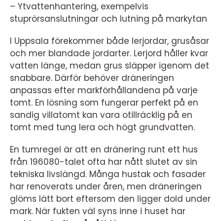
– Ytvattenhantering, exempelvis
stuprörsanslutningar och lutning på markytan
I Uppsala förekommer både lerjordar, grusåsar
och mer blandade jordarter. Lerjord håller kvar
vatten länge, medan grus släpper igenom det
snabbare. Därför behöver dräneringen
anpassas efter markförhållandena på varje
tomt. En lösning som fungerar perfekt på en
sandig villatomt kan vara otillräcklig på en
tomt med tung lera och högt grundvatten.
En tumregel är att en dränering runt ett hus
från 196080-talet ofta har nått slutet av sin
tekniska livslängd. Många hustak och fasader
har renoverats under åren, men dräneringen
glöms lätt bort eftersom den ligger dold under
mark. När fukten väl syns inne i huset har