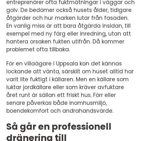
entreprenörer ofta fuktmätningar i väggar och
golv. De bedömer också husets ålder, tidigare
åtgärder och hur marken lutar från fasaden.
En vanlig miss är att bara åtgärda insidan, till
exempel med ny färg eller inredning, utan att
hantera orsaken fukten utifrån. Då kommer
problemet ofta tillbaka.
För en villaägare i Uppsala kan det kännas
lockande att vänta, särskilt om huset alltid har
varit lite fuktigt i källaren. Men en källare som
luktar jordkällare eller som kräver avfuktare
året runt är sällan ett friskt hus. Förr eller
senare påverkas både inomhusmiljö,
boendekomfort och andrahandsvärde.
Så går en professionell
dränering till