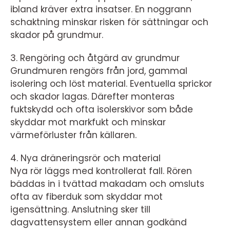
ibland kräver extra insatser. En noggrann
schaktning minskar risken för sättningar och
skador på grundmur.
3. Rengöring och åtgärd av grundmur
Grundmuren rengörs från jord, gammal
isolering och löst material. Eventuella sprickor
och skador lagas. Därefter monteras
fuktskydd och ofta isolerskivor som både
skyddar mot markfukt och minskar
värmeförluster från källaren.
4. Nya dräneringsrör och material
Nya rör läggs med kontrollerat fall. Rören
bäddas in i tvättad makadam och omsluts
ofta av fiberduk som skyddar mot
igensättning. Anslutning sker till
dagvattensystem eller annan godkänd