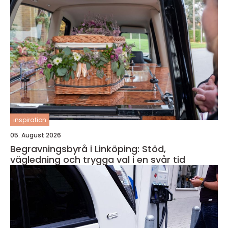
inspiration
05. August 2026
Begravningsbyrå i Linköping: Stöd,
vägledning och trygga val i en svår tid