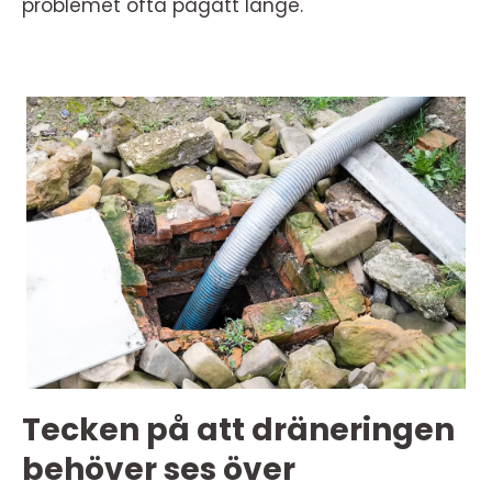
problemet ofta pågått länge.
Tecken på att dräneringen
behöver ses över