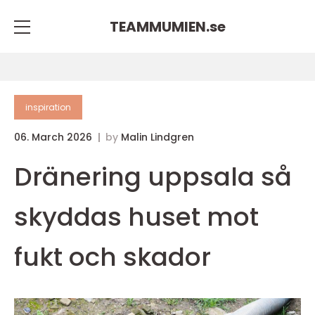
TEAMMUMIEN.
se
inspiration
06. March 2026
by
Malin Lindgren
Dränering uppsala så
skyddas huset mot
fukt och skador