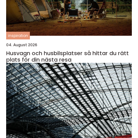
inspiration
04. August 2026
Husvagn och husbilsplatser så hittar du rätt
plats för din nästa resa