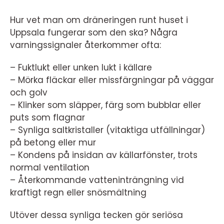
Hur vet man om dräneringen runt huset i
Uppsala fungerar som den ska? Några
varningssignaler återkommer ofta:
– Fuktlukt eller unken lukt i källare
– Mörka fläckar eller missfärgningar på väggar
och golv
– Klinker som släpper, färg som bubblar eller
puts som flagnar
– Synliga saltkristaller (vitaktiga utfällningar)
på betong eller mur
– Kondens på insidan av källarfönster, trots
normal ventilation
– Återkommande vatteninträngning vid
kraftigt regn eller snösmältning
Utöver dessa synliga tecken gör seriösa