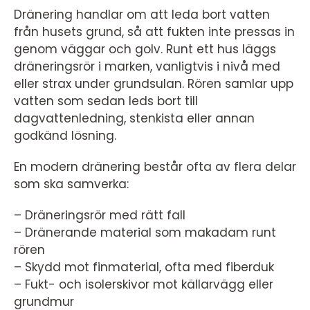
Dränering handlar om att leda bort vatten
från husets grund, så att fukten inte pressas in
genom väggar och golv. Runt ett hus läggs
dräneringsrör i marken, vanligtvis i nivå med
eller strax under grundsulan. Rören samlar upp
vatten som sedan leds bort till
dagvattenledning, stenkista eller annan
godkänd lösning.
En modern dränering består ofta av flera delar
som ska samverka:
– Dräneringsrör med rätt fall
– Dränerande material som makadam runt
rören
– Skydd mot finmaterial, ofta med fiberduk
– Fukt- och isolerskivor mot källarvägg eller
grundmur