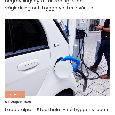
Begravningsbyrå i Linköping: Stöd,
vägledning och trygga val i en svår tid
inspiration
04. August 2026
Laddstolpar i Stockholm - så bygger staden