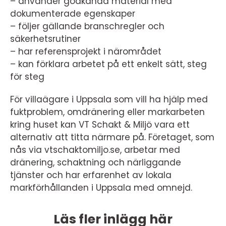
– använder godkända material med
dokumenterade egenskaper
– följer gällande branschregler och
säkerhetsrutiner
– har referensprojekt i närområdet
– kan förklara arbetet på ett enkelt sätt, steg
för steg
För villaägare i Uppsala som vill ha hjälp med
fuktproblem, omdränering eller markarbeten
kring huset kan VT Schakt & Miljö vara ett
alternativ att titta närmare på. Företaget, som
nås via vtschaktomiljo.se, arbetar med
dränering, schaktning och närliggande
tjänster och har erfarenhet av lokala
markförhållanden i Uppsala med omnejd.
Läs fler inlägg här