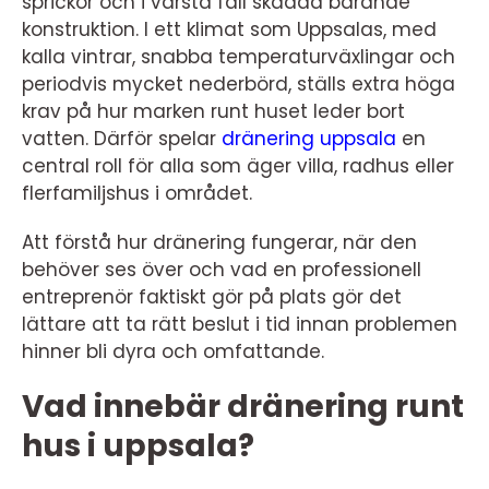
sprickor och i värsta fall skadad bärande
konstruktion. I ett klimat som Uppsalas, med
kalla vintrar, snabba temperaturväxlingar och
periodvis mycket nederbörd, ställs extra höga
krav på hur marken runt huset leder bort
vatten. Därför spelar
dränering uppsala
en
central roll för alla som äger villa, radhus eller
flerfamiljshus i området.
Att förstå hur dränering fungerar, när den
behöver ses över och vad en professionell
entreprenör faktiskt gör på plats gör det
lättare att ta rätt beslut i tid innan problemen
hinner bli dyra och omfattande.
Vad innebär dränering runt
hus i uppsala?