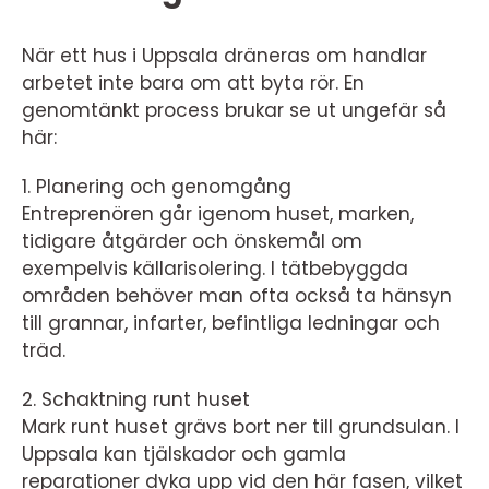
När ett hus i Uppsala dräneras om handlar
arbetet inte bara om att byta rör. En
genomtänkt process brukar se ut ungefär så
här:
1. Planering och genomgång
Entreprenören går igenom huset, marken,
tidigare åtgärder och önskemål om
exempelvis källarisolering. I tätbebyggda
områden behöver man ofta också ta hänsyn
till grannar, infarter, befintliga ledningar och
träd.
2. Schaktning runt huset
Mark runt huset grävs bort ner till grundsulan. I
Uppsala kan tjälskador och gamla
reparationer dyka upp vid den här fasen, vilket