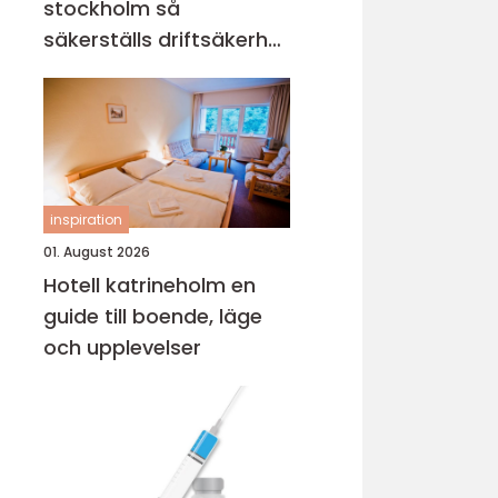
stockholm så
säkerställs driftsäkerhet
och ekonomi
inspiration
01. August 2026
Hotell katrineholm en
guide till boende, läge
och upplevelser