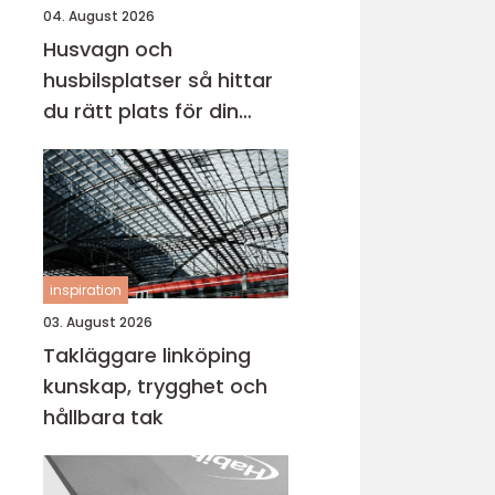
04. August 2026
Husvagn och
husbilsplatser så hittar
du rätt plats för din
nästa resa
inspiration
03. August 2026
Takläggare linköping
kunskap, trygghet och
hållbara tak