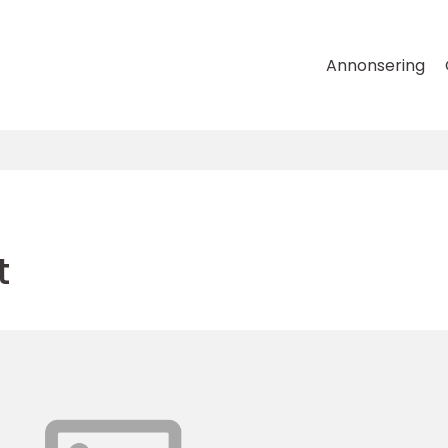
Annonsering
t