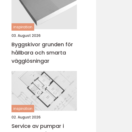
inspiration
03. August 2026
Byggskivor grunden för
hållbara och smarta
vägglösningar
inspiration
02. August 2026
Service av pumpar i