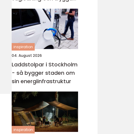
val i en svår tid
inspiration
04. August 2026
Laddstolpar i Stockholm
- så bygger staden om
sin energiinfrastruktur
inspiration