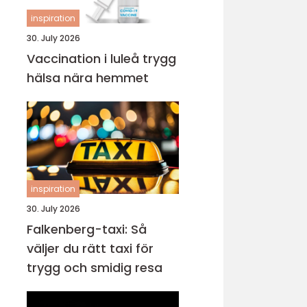
inspiration
30. July 2026
Vaccination i luleå trygg
hälsa nära hemmet
inspiration
30. July 2026
Falkenberg-taxi: Så
väljer du rätt taxi för
trygg och smidig resa