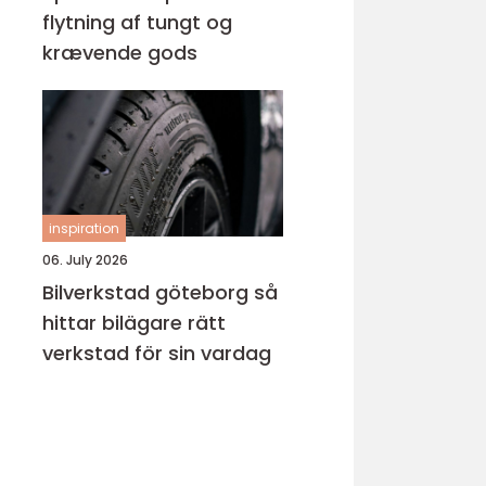
flytning af tungt og
krævende gods
inspiration
06. July 2026
Bilverkstad göteborg så
hittar bilägare rätt
verkstad för sin vardag