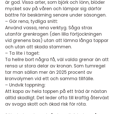
är god. Vissa arter, som björk och lönn, blöder
mycket sav på våren och lämpar sig därför
bättre för beskärning senare under säsongen.
– Gör rena, tydliga snitt:
Använd vassa, rena verktyg. Såga strax
utanför grenkragen (den lilla förtjockningen
vid grenens bas) utan att lämna långa tappar
och utan att skada stammen.
– Ta lite i taget:
Ta hellre bort några få, väl valda grenar än att
rensa ur stora delar av kronan. Som tumregel
tar man sällan mer än 2025 procent av
kronvolymen vid ett och samma tillfälle.
– Undvik toppning:
Att kapa av hela toppen på ett träd är nästan
alltid skadligt. Det leder ofta till kraftig återväxt
av svaga skott och ökad risk för röta.