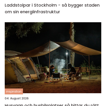
Laddstolpar i Stockholm - så bygger staden
om sin energiinfrastruktur
inspiration
04. August 2026
Husvagn och husbilsplatser så hittar du rätt