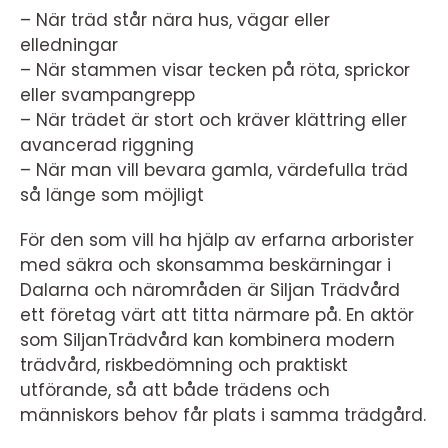
– När träd står nära hus, vägar eller
elledningar
– När stammen visar tecken på röta, sprickor
eller svampangrepp
– När trädet är stort och kräver klättring eller
avancerad riggning
– När man vill bevara gamla, värdefulla träd
så länge som möjligt
För den som vill ha hjälp av erfarna arborister
med säkra och skonsamma beskärningar i
Dalarna och närområden är Siljan Trädvård
ett företag värt att titta närmare på. En aktör
som SiljanTrädvård kan kombinera modern
trädvård, riskbedömning och praktiskt
utförande, så att både trädens och
människors behov får plats i samma trädgård.