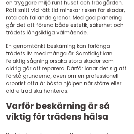
en tryggare miljö runt huset och trädgården.
Rätt snitt vid rätt tid minskar risken för skador,
röta och fallande grenar. Med god planering
går det att förena både estetik, säkerhet och
trädets långsiktiga välmående.
En genomtänkt beskärning kan förlänga
trädets liv med många år. Samtidigt kan
felaktig sågning orsaka stora skador som
aldrig går att reparera. Därför lönar det sig att
förstå grunderna, även om en professionell
arborist ofta är bästa hjälpen när större eller
äldre träd ska hanteras.
Varför beskärning är så
viktig för trädens hälsa