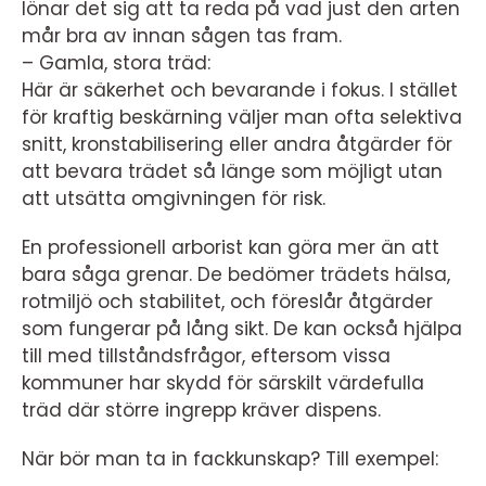
lönar det sig att ta reda på vad just den arten
mår bra av innan sågen tas fram.
– Gamla, stora träd:
Här är säkerhet och bevarande i fokus. I stället
för kraftig beskärning väljer man ofta selektiva
snitt, kronstabilisering eller andra åtgärder för
att bevara trädet så länge som möjligt utan
att utsätta omgivningen för risk.
En professionell arborist kan göra mer än att
bara såga grenar. De bedömer trädets hälsa,
rotmiljö och stabilitet, och föreslår åtgärder
som fungerar på lång sikt. De kan också hjälpa
till med tillståndsfrågor, eftersom vissa
kommuner har skydd för särskilt värdefulla
träd där större ingrepp kräver dispens.
När bör man ta in fackkunskap? Till exempel: