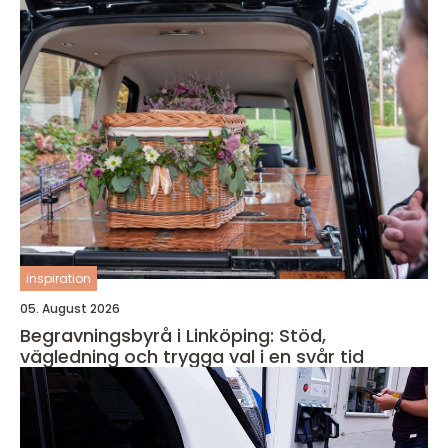
inspiration
05. August 2026
Begravningsbyrå i Linköping: Stöd,
vägledning och trygga val i en svår tid