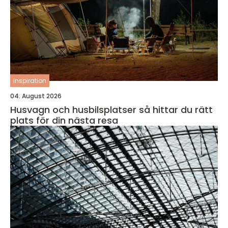
inspiration
04. August 2026
Husvagn och husbilsplatser så hittar du rätt
plats för din nästa resa