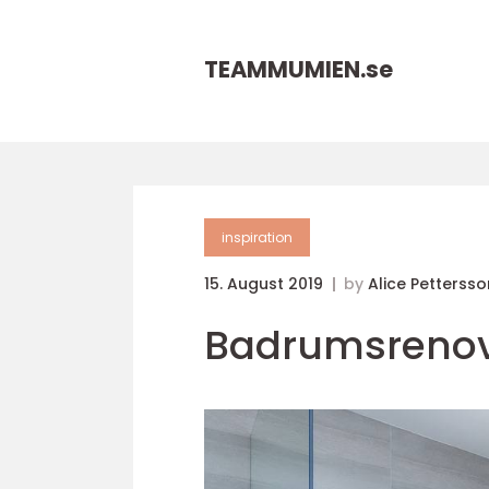
TEAMMUMIEN.
se
inspiration
15. August 2019
by
Alice Pettersso
Badrumsrenov