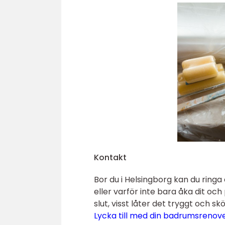
Kontakt
Bor du i Helsingborg kan du ring
eller varför inte bara åka dit oc
slut, visst låter det tryggt och sk
Lycka till med din badrumsrenov