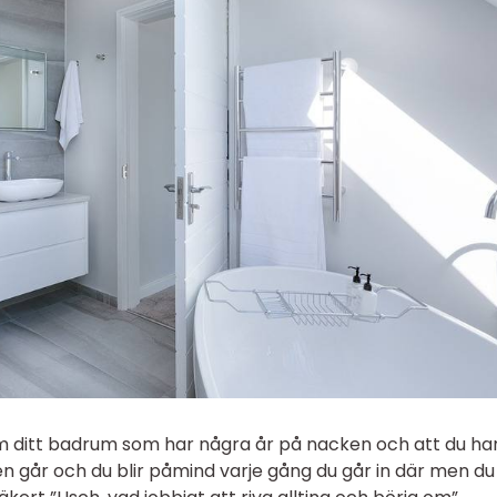
a om ditt badrum som har några år på nacken och att du ha
en går och du blir påmind varje gång du går in där men du