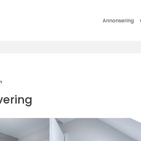
Annonsering
n
ering