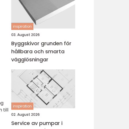
inspiration
03. August 2026
Byggskivor grunden för
hållbara och smarta
vägglösningar
ng
inspiration
till
02. August 2026
Service av pumpar i