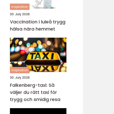
inspiration
30. July 2026
Vaccination i luleå trygg
hälsa nära hemmet
inspiration
30. July 2026
Falkenberg-taxi: Så
väljer du rätt taxi för
trygg och smidig resa