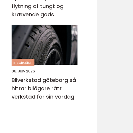
flytning af tungt og
krævende gods
inspiration
06. July 2026
Bilverkstad göteborg så
hittar bilägare rätt
verkstad för sin vardag