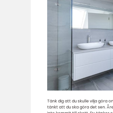
Tänk dig att du skulle vilja gör
tänkt att du ska göra det sen. År