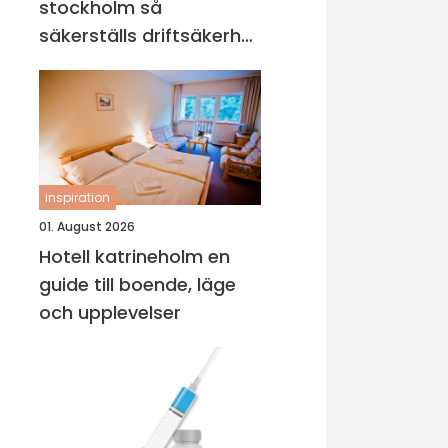
stockholm så
säkerställs driftsäkerhet
och ekonomi
inspiration
01. August 2026
Hotell katrineholm en
guide till boende, läge
och upplevelser