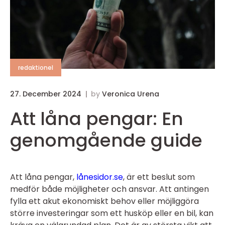
redaktionel
27. December 2024
by
Veronica Urena
Att låna pengar: En
genomgående guide
Att låna pengar,
lånesidor.se
, är ett beslut som
medför både möjligheter och ansvar. Att antingen
fylla ett akut ekonomiskt behov eller möjliggöra
större investeringar som ett husköp eller en bil, kan