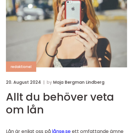
redaktionel
20. August 2024
by
Maja Bergman Lindberg
Allt du behöver veta
om lån
Lån är enligt oss på
lånse.se
ett omfattande ämne