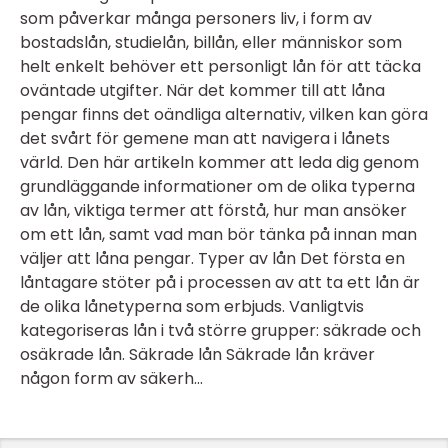
som påverkar många personers liv, i form av
bostadslån, studielån, billån, eller människor som
helt enkelt behöver ett personligt lån för att täcka
oväntade utgifter. När det kommer till att låna
pengar finns det oändliga alternativ, vilken kan göra
det svårt för gemene man att navigera i lånets
värld. Den här artikeln kommer att leda dig genom
grundläggande informationer om de olika typerna
av lån, viktiga termer att förstå, hur man ansöker
om ett lån, samt vad man bör tänka på innan man
väljer att låna pengar. Typer av lån Det första en
låntagare stöter på i processen av att ta ett lån är
de olika lånetyperna som erbjuds. Vanligtvis
kategoriseras lån i två större grupper: säkrade och
osäkrade lån. Säkrade lån Säkrade lån kräver
någon form av säkerh...