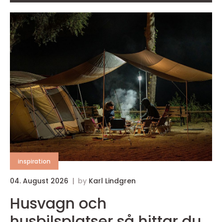
inspiration
04. August 2026
by
Karl Lindgren
Husvagn och
husbilsplatser så hittar du