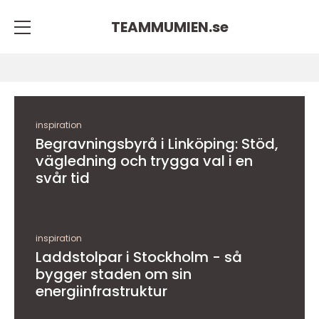
TEAMMUMIEN.
se
inspiration
Begravningsbyrå i Linköping: Stöd,
vägledning och trygga val i en
svår tid
inspiration
Laddstolpar i Stockholm - så
bygger staden om sin
energiinfrastruktur