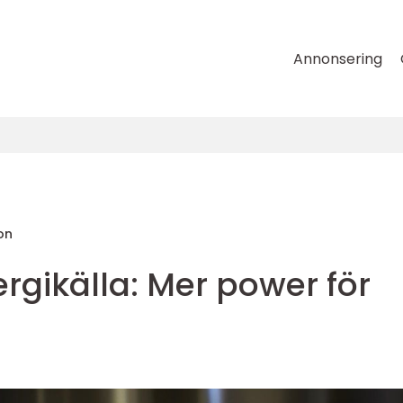
Annonsering
on
rgikälla: Mer power för