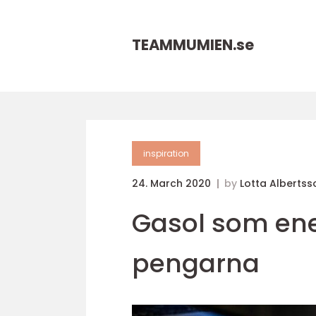
TEAMMUMIEN.
se
inspiration
24. March 2020
by
Lotta Albertss
Gasol som ene
pengarna