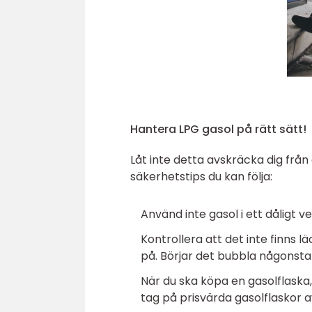
Hantera LPG gasol på rätt sätt!
Låt inte detta avskräcka dig från
säkerhetstips du kan följa:
Använd inte gasol i ett dåligt 
Kontrollera att det inte finns 
på. Börjar det bubbla någonsta
När du ska köpa en gasolflaska,
tag på prisvärda gasolflaskor av