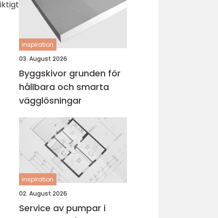
iktigt
inspiration
03. August 2026
Byggskivor grunden för
hållbara och smarta
vägglösningar
inspiration
02. August 2026
Service av pumpar i