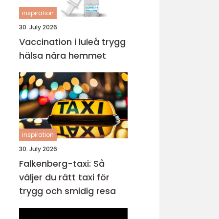
inspiration
30. July 2026
Vaccination i luleå trygg
hälsa nära hemmet
inspiration
30. July 2026
Falkenberg-taxi: Så
väljer du rätt taxi för
trygg och smidig resa