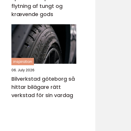
flytning af tungt og
krævende gods
inspiration
06. July 2026
Bilverkstad göteborg så
hittar bilägare rätt
verkstad för sin vardag